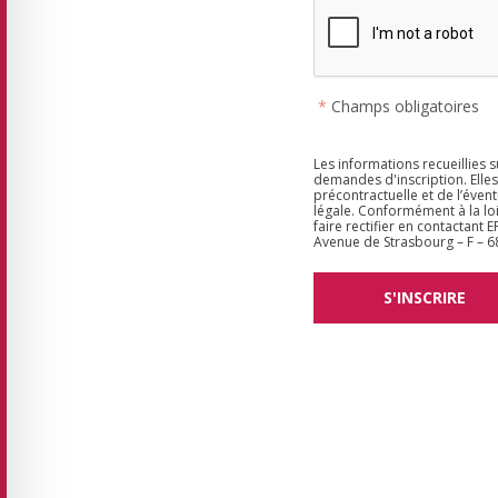
*
Champs obligatoires
Les informations recueillies 
demandes d'inscription. Elle
précontractuelle et de l’évent
légale. Conformément à la loi
faire rectifier en contactant
Avenue de Strasbourg – F –