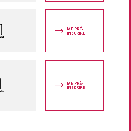
ME PRÉ-
INSCRIRE
ant
ME PRÉ-
INSCRIRE
lic