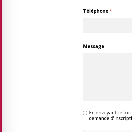
Téléphone
*
Message
En envoyant ce form
demande d'inscripti