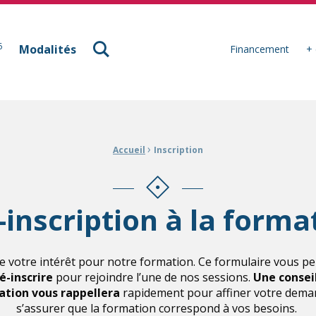
à Mulhouse
6
Modalités
Financement
+ 
›
Accueil
Inscription
-inscription à la forma
e votre intérêt pour notre formation. Ce formulaire vous p
é-inscrire
pour rejoindre l’une de nos sessions.
Une consei
tion vous rappellera
rapidement pour affiner votre dema
s’assurer que la formation correspond à vos besoins.