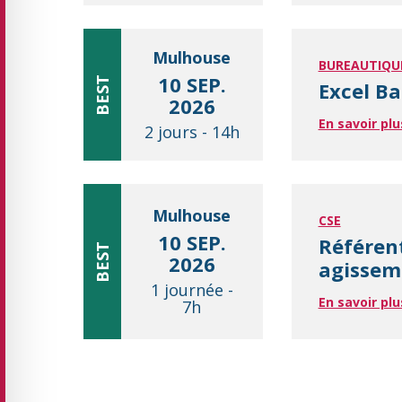
Mulhouse
BUREAUTIQU
10 SEP.
BEST
Excel Ba
2026
En savoir plu
2 jours
-
14h
Mulhouse
CSE
10 SEP.
Référen
BEST
2026
agisseme
1 journée
-
En savoir plu
7h