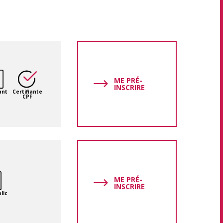
ME PRÉ-
INSCRIRE
ant
Certifiante
CPF
ME PRÉ-
INSCRIRE
lic