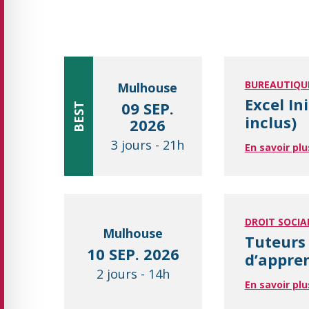
BUREAUTIQU
Mulhouse
Excel In
09 SEP.
BEST
inclus)
2026
3 jours
-
21h
En savoir plu
DROIT SOCIA
Mulhouse
Tuteurs 
10 SEP. 2026
d’appre
2 jours
-
14h
En savoir plu