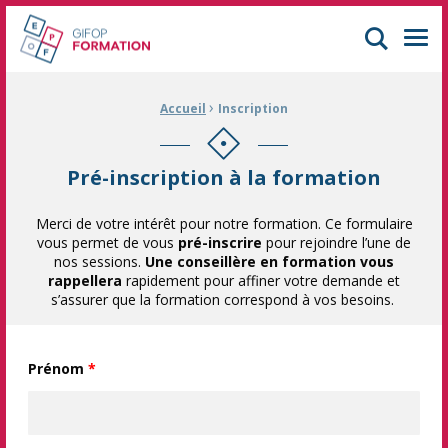
GIFOP Formation Centre de formation continue à Mulhouse
Men
›
Fil d'Ariane :
Accueil
Inscription
Pré-inscription à la formation
Merci de votre intérêt pour notre formation. Ce formulaire
vous permet de vous
pré-inscrire
pour rejoindre l’une de
nos sessions.
Une conseillère en formation vous
rappellera
rapidement pour affiner votre demande et
s’assurer que la formation correspond à vos besoins.
Prénom
*