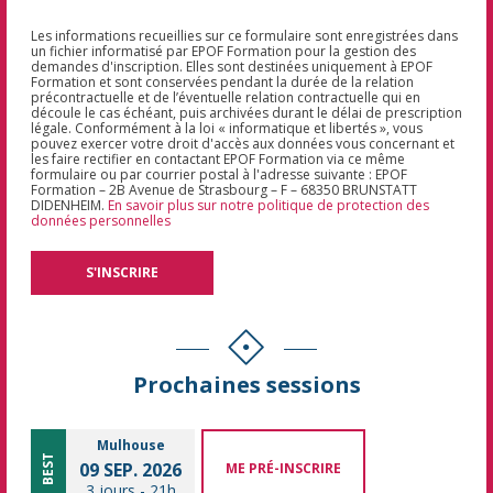
Les informations recueillies sur ce formulaire sont enregistrées dans
un fichier informatisé par EPOF Formation pour la gestion des
demandes d'inscription. Elles sont destinées uniquement à EPOF
Formation et sont conservées pendant la durée de la relation
précontractuelle et de l’éventuelle relation contractuelle qui en
découle le cas échéant, puis archivées durant le délai de prescription
légale. Conformément à la loi « informatique et libertés », vous
pouvez exercer votre droit d'accès aux données vous concernant et
les faire rectifier en contactant EPOF Formation via ce même
formulaire ou par courrier postal à l'adresse suivante : EPOF
Formation – 2B Avenue de Strasbourg – F – 68350 BRUNSTATT
DIDENHEIM.
En savoir plus sur notre politique de protection des
données personnelles
Prochaines sessions
Mulhouse
BEST
09 SEP. 2026
ME PRÉ-INSCRIRE
3 jours
-
21h