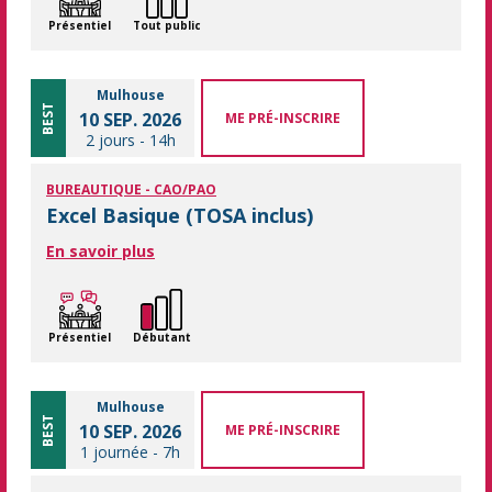
Présentiel
Tout public
Mulhouse
BEST
10 SEP. 2026
ME PRÉ-INSCRIRE
2 jours
-
14h
BUREAUTIQUE - CAO/PAO
Excel Basique (TOSA inclus)
En savoir plus
Présentiel
Débutant
Mulhouse
BEST
10 SEP. 2026
ME PRÉ-INSCRIRE
1 journée
-
7h