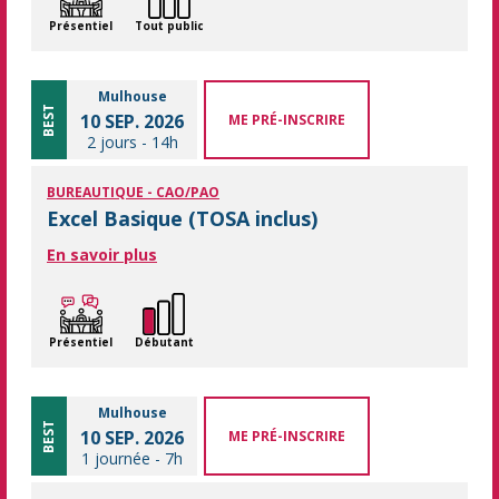
Présentiel
Tout public
Mulhouse
BEST
10 SEP. 2026
ME PRÉ-INSCRIRE
2 jours
-
14h
BUREAUTIQUE - CAO/PAO
Excel Basique (TOSA inclus)
En savoir plus
Présentiel
Débutant
Mulhouse
BEST
10 SEP. 2026
ME PRÉ-INSCRIRE
1 journée
-
7h