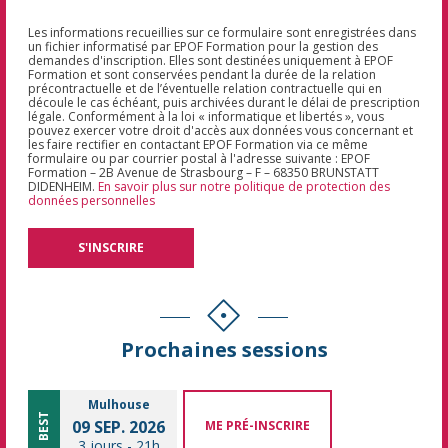
Les informations recueillies sur ce formulaire sont enregistrées dans
un fichier informatisé par EPOF Formation pour la gestion des
demandes d'inscription. Elles sont destinées uniquement à EPOF
Formation et sont conservées pendant la durée de la relation
précontractuelle et de l’éventuelle relation contractuelle qui en
découle le cas échéant, puis archivées durant le délai de prescription
légale. Conformément à la loi « informatique et libertés », vous
pouvez exercer votre droit d'accès aux données vous concernant et
les faire rectifier en contactant EPOF Formation via ce même
formulaire ou par courrier postal à l'adresse suivante : EPOF
Formation – 2B Avenue de Strasbourg – F – 68350 BRUNSTATT
DIDENHEIM.
En savoir plus sur notre politique de protection des
données personnelles
Prochaines sessions
Mulhouse
BEST
09 SEP. 2026
ME PRÉ-INSCRIRE
3 jours
-
21h