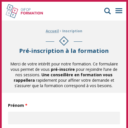
GIFOP Formation Centre de formation continue à Mulhouse
Men
›
Fil d'Ariane :
Accueil
Inscription
Pré-inscription à la formation
Merci de votre intérêt pour notre formation. Ce formulaire
vous permet de vous
pré-inscrire
pour rejoindre l’une de
nos sessions.
Une conseillère en formation vous
rappellera
rapidement pour affiner votre demande et
s’assurer que la formation correspond à vos besoins.
Prénom
*