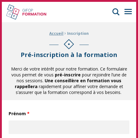
GIFOP Formation Centre de formation continue à Mulhouse
Men
›
Fil d'Ariane :
Accueil
Inscription
Pré-inscription à la formation
Merci de votre intérêt pour notre formation. Ce formulaire
vous permet de vous
pré-inscrire
pour rejoindre l’une de
nos sessions.
Une conseillère en formation vous
rappellera
rapidement pour affiner votre demande et
s’assurer que la formation correspond à vos besoins.
Prénom
*