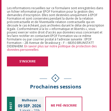
Les informations recueillies sur ce formulaire sont enregistrées dans
un fichier informatisé par EPOF Formation pour la gestion des
demandes d'inscription. Elles sont destinées uniquement à EPOF
Formation et sont conservées pendant la durée de la relation
précontractuelle et de l’éventuelle relation contractuelle qui en
découle le cas échéant, puis archivées durant le délai de prescription
légale. Conformément à la loi « informatique et libertés », vous
pouvez exercer votre droit d'accès aux données vous concernant et
les faire rectifier en contactant EPOF Formation via ce même
formulaire ou par courrier postal à l'adresse suivante : EPOF
Formation – 2B Avenue de Strasbourg – F – 68350 BRUNSTATT
DIDENHEIM.
En savoir plus sur notre politique de protection des
données personnelles
Prochaines sessions
Mulhouse
BEST
09 SEP. 2026
ME PRÉ-INSCRIRE
3 jours
-
21h