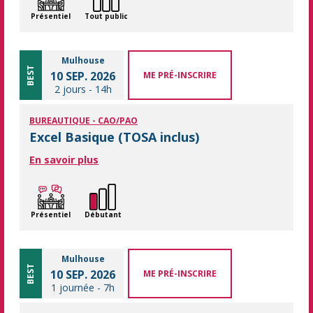
Présentiel
Tout public
Mulhouse
BEST
10 SEP. 2026
ME PRÉ-INSCRIRE
2 jours
-
14h
BUREAUTIQUE - CAO/PAO
Excel Basique (TOSA inclus)
En savoir plus
Présentiel
Débutant
Mulhouse
BEST
10 SEP. 2026
ME PRÉ-INSCRIRE
1 journée
-
7h