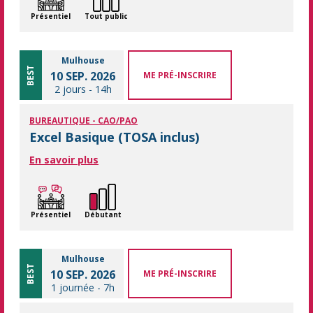
Présentiel
Tout public
Mulhouse
BEST
10 SEP. 2026
ME PRÉ-INSCRIRE
2 jours
-
14h
BUREAUTIQUE - CAO/PAO
Excel Basique (TOSA inclus)
En savoir plus
Présentiel
Débutant
Mulhouse
BEST
10 SEP. 2026
ME PRÉ-INSCRIRE
1 journée
-
7h