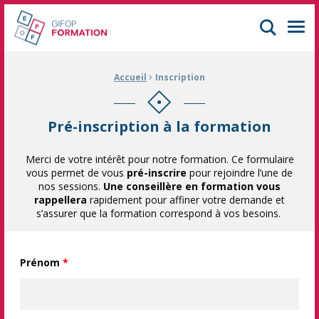
GIFOP Formation Centre de formation continue à Mulhouse
Men
›
Fil d'Ariane :
Accueil
Inscription
Pré-inscription à la formation
Merci de votre intérêt pour notre formation. Ce formulaire
vous permet de vous
pré-inscrire
pour rejoindre l’une de
nos sessions.
Une conseillère en formation vous
rappellera
rapidement pour affiner votre demande et
s’assurer que la formation correspond à vos besoins.
Prénom
*