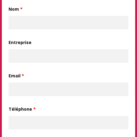
Nom
*
Entreprise
Email
*
Téléphone
*