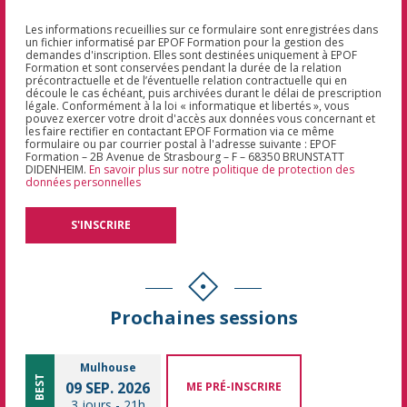
Les informations recueillies sur ce formulaire sont enregistrées dans
un fichier informatisé par EPOF Formation pour la gestion des
demandes d'inscription. Elles sont destinées uniquement à EPOF
Formation et sont conservées pendant la durée de la relation
précontractuelle et de l’éventuelle relation contractuelle qui en
découle le cas échéant, puis archivées durant le délai de prescription
légale. Conformément à la loi « informatique et libertés », vous
pouvez exercer votre droit d'accès aux données vous concernant et
les faire rectifier en contactant EPOF Formation via ce même
formulaire ou par courrier postal à l'adresse suivante : EPOF
Formation – 2B Avenue de Strasbourg – F – 68350 BRUNSTATT
DIDENHEIM.
En savoir plus sur notre politique de protection des
données personnelles
Prochaines sessions
Mulhouse
BEST
09 SEP. 2026
ME PRÉ-INSCRIRE
3 jours
-
21h