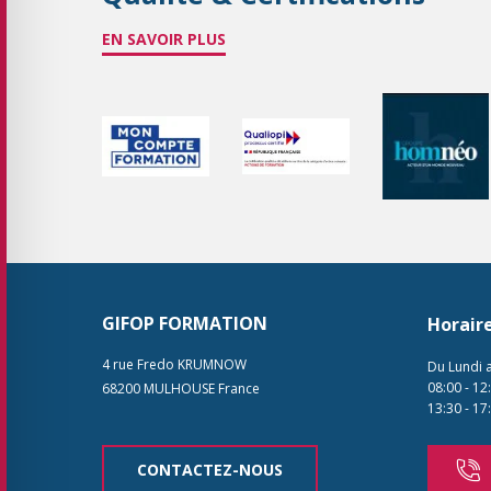
EN SAVOIR PLUS
GIFOP FORMATION
Horair
4 rue Fredo KRUMNOW
Du Lundi 
08:00
-
12
68200
MULHOUSE
France
13:30
-
17
CONTACTEZ-NOUS