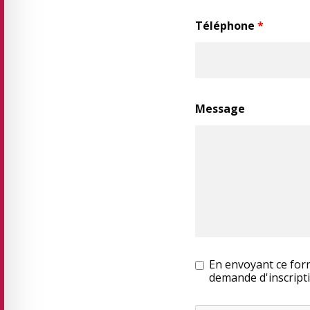
Téléphone
*
Message
En envoyant ce form
demande d'inscripti