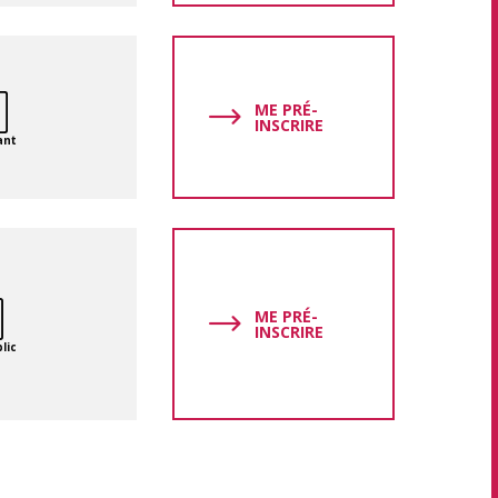
ME PRÉ-
INSCRIRE
ant
ME PRÉ-
INSCRIRE
lic