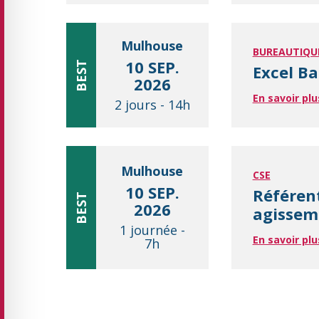
Mulhouse
BUREAUTIQU
10 SEP.
BEST
Excel Ba
2026
En savoir plu
2 jours
-
14h
Mulhouse
CSE
10 SEP.
Référen
BEST
2026
agisseme
1 journée
-
En savoir plu
7h