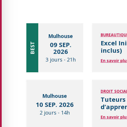
BUREAUTIQU
Mulhouse
Excel In
09 SEP.
BEST
inclus)
2026
3 jours
-
21h
En savoir plu
DROIT SOCIA
Mulhouse
Tuteurs 
10 SEP. 2026
d’appre
2 jours
-
14h
En savoir plu