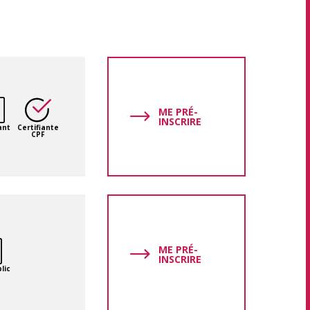
ME PRÉ-
INSCRIRE
ant
Certifiante
CPF
ME PRÉ-
INSCRIRE
lic