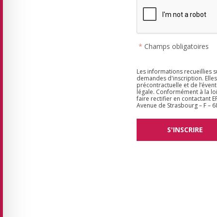
*
Champs obligatoires
Les informations recueillies 
demandes d'inscription. Elle
précontractuelle et de l’évent
légale. Conformément à la loi
faire rectifier en contactant
Avenue de Strasbourg – F –