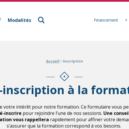
à Mulhouse
6
Modalités
Financement
+ 
›
Accueil
Inscription
-inscription à la forma
e votre intérêt pour notre formation. Ce formulaire vous p
é-inscrire
pour rejoindre l’une de nos sessions.
Une consei
tion vous rappellera
rapidement pour affiner votre dema
s’assurer que la formation correspond à vos besoins.