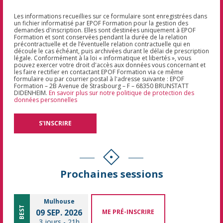
Les informations recueillies sur ce formulaire sont enregistrées dans
un fichier informatisé par EPOF Formation pour la gestion des
demandes d'inscription. Elles sont destinées uniquement à EPOF
Formation et sont conservées pendant la durée de la relation
précontractuelle et de l’éventuelle relation contractuelle qui en
découle le cas échéant, puis archivées durant le délai de prescription
légale. Conformément à la loi « informatique et libertés », vous
pouvez exercer votre droit d'accès aux données vous concernant et
les faire rectifier en contactant EPOF Formation via ce même
formulaire ou par courrier postal à l'adresse suivante : EPOF
Formation – 2B Avenue de Strasbourg – F – 68350 BRUNSTATT
DIDENHEIM.
En savoir plus sur notre politique de protection des
données personnelles
Prochaines sessions
Mulhouse
BEST
09 SEP. 2026
ME PRÉ-INSCRIRE
3 jours
-
21h