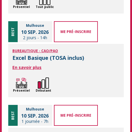
Présentiel
Tout public
Mulhouse
BEST
10 SEP. 2026
ME PRÉ-INSCRIRE
2 jours
-
14h
BUREAUTIQUE - CAO/PAO
Excel Basique (TOSA inclus)
En savoir plus
Présentiel
Débutant
Mulhouse
BEST
10 SEP. 2026
ME PRÉ-INSCRIRE
1 journée
-
7h