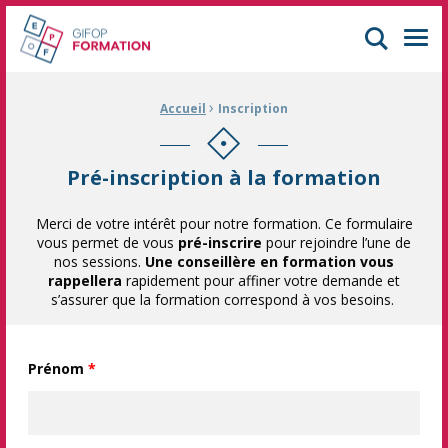
GIFOP Formation Centre de formation continue à Mulhouse
Men
›
Fil d'Ariane :
Accueil
Inscription
Pré-inscription à la formation
Merci de votre intérêt pour notre formation. Ce formulaire
vous permet de vous
pré-inscrire
pour rejoindre l’une de
nos sessions.
Une conseillère en formation vous
rappellera
rapidement pour affiner votre demande et
s’assurer que la formation correspond à vos besoins.
Prénom
*