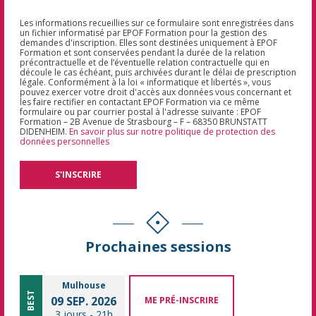
Les informations recueillies sur ce formulaire sont enregistrées dans
un fichier informatisé par EPOF Formation pour la gestion des
demandes d'inscription. Elles sont destinées uniquement à EPOF
Formation et sont conservées pendant la durée de la relation
précontractuelle et de l’éventuelle relation contractuelle qui en
découle le cas échéant, puis archivées durant le délai de prescription
légale. Conformément à la loi « informatique et libertés », vous
pouvez exercer votre droit d'accès aux données vous concernant et
les faire rectifier en contactant EPOF Formation via ce même
formulaire ou par courrier postal à l'adresse suivante : EPOF
Formation – 2B Avenue de Strasbourg – F – 68350 BRUNSTATT
DIDENHEIM.
En savoir plus sur notre politique de protection des
données personnelles
Prochaines sessions
Mulhouse
BEST
09 SEP. 2026
ME PRÉ-INSCRIRE
3 jours
-
21h