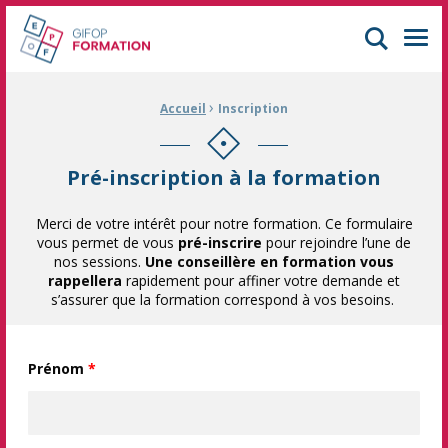
GIFOP Formation Centre de formation continue à Mulhouse
Men
›
Fil d'Ariane :
Accueil
Inscription
Pré-inscription à la formation
Merci de votre intérêt pour notre formation. Ce formulaire
vous permet de vous
pré-inscrire
pour rejoindre l’une de
nos sessions.
Une conseillère en formation vous
rappellera
rapidement pour affiner votre demande et
s’assurer que la formation correspond à vos besoins.
Prénom
*