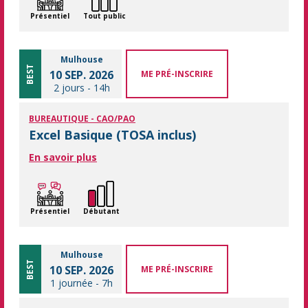
Présentiel
Tout public
Mulhouse
BEST
10 SEP. 2026
ME PRÉ-INSCRIRE
2 jours
-
14h
BUREAUTIQUE - CAO/PAO
Excel Basique (TOSA inclus)
En savoir plus
Présentiel
Débutant
Mulhouse
BEST
10 SEP. 2026
ME PRÉ-INSCRIRE
1 journée
-
7h