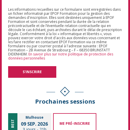
Les informations recueillies sur ce formulaire sont enregistrées dans
un fichier informatisé par EPOF Formation pour la gestion des
demandes d'inscription. Elles sont destinées uniquement à EPOF
Formation et sont conservées pendant la durée de la relation
précontractuelle et de l’éventuelle relation contractuelle qui en
découle le cas échéant, puis archivées durant le délai de prescription
légale. Conformément à la loi « informatique et libertés », vous
pouvez exercer votre droit d'accès aux données vous concernant et
les faire rectifier en contactant EPOF Formation via ce même
formulaire ou par courrier postal à l'adresse suivante : EPOF
Formation – 2B Avenue de Strasbourg – F – 68350 BRUNSTATT
DIDENHEIM.
En savoir plus sur notre politique de protection des
données personnelles
Prochaines sessions
Mulhouse
BEST
09 SEP. 2026
ME PRÉ-INSCRIRE
3 jours
-
21h