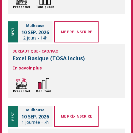
Présentiel
Tout public
Mulhouse
BEST
10 SEP. 2026
ME PRÉ-INSCRIRE
2 jours
-
14h
BUREAUTIQUE - CAO/PAO
Excel Basique (TOSA inclus)
En savoir plus
Présentiel
Débutant
Mulhouse
BEST
10 SEP. 2026
ME PRÉ-INSCRIRE
1 journée
-
7h