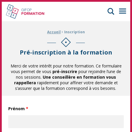
GIFOP Formation Centre de formation continue à Mulhouse
Men
›
Fil d'Ariane :
Accueil
Inscription
Pré-inscription à la formation
Merci de votre intérêt pour notre formation. Ce formulaire
vous permet de vous
pré-inscrire
pour rejoindre l’une de
nos sessions.
Une conseillère en formation vous
rappellera
rapidement pour affiner votre demande et
s’assurer que la formation correspond à vos besoins.
Prénom
*