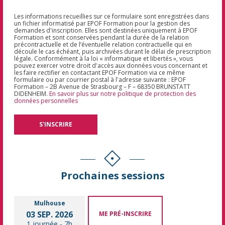
Les informations recueillies sur ce formulaire sont enregistrées dans
un fichier informatisé par EPOF Formation pour la gestion des
demandes d'inscription. Elles sont destinées uniquement à EPOF
Formation et sont conservées pendant la durée de la relation
précontractuelle et de l’éventuelle relation contractuelle qui en
découle le cas échéant, puis archivées durant le délai de prescription
légale. Conformément à la loi « informatique et libertés », vous
pouvez exercer votre droit d'accès aux données vous concernant et
les faire rectifier en contactant EPOF Formation via ce même
formulaire ou par courrier postal à l'adresse suivante : EPOF
Formation – 2B Avenue de Strasbourg – F – 68350 BRUNSTATT
DIDENHEIM.
En savoir plus sur notre politique de protection des
données personnelles
Prochaines sessions
Mulhouse
03 SEP. 2026
ME PRÉ-INSCRIRE
1 journée
-
7h