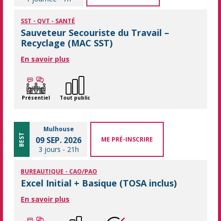
SST - QVT - SANTÉ
Sauveteur Secouriste du Travail –
Recyclage (MAC SST)
En savoir plus
Présentiel
Tout public
Mulhouse
BEST
09 SEP. 2026
ME PRÉ-INSCRIRE
3 jours
-
21h
BUREAUTIQUE - CAO/PAO
Excel Initial + Basique (TOSA inclus)
En savoir plus