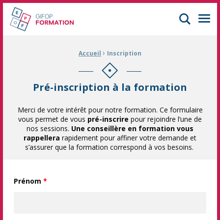
GIFOP Formation Centre de formation continue à Mulhouse
Men
›
Fil d'Ariane :
Accueil
Inscription
Pré-inscription à la formation
Merci de votre intérêt pour notre formation. Ce formulaire
vous permet de vous
pré-inscrire
pour rejoindre l’une de
nos sessions.
Une conseillère en formation vous
rappellera
rapidement pour affiner votre demande et
s’assurer que la formation correspond à vos besoins.
Prénom
*