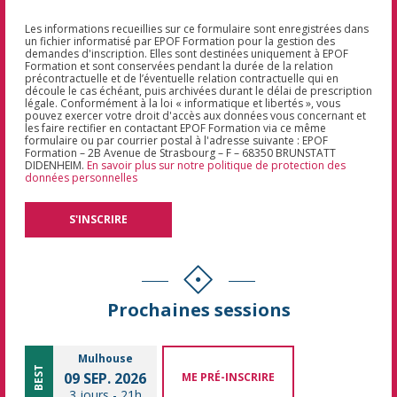
Les informations recueillies sur ce formulaire sont enregistrées dans
un fichier informatisé par EPOF Formation pour la gestion des
demandes d'inscription. Elles sont destinées uniquement à EPOF
Formation et sont conservées pendant la durée de la relation
précontractuelle et de l’éventuelle relation contractuelle qui en
découle le cas échéant, puis archivées durant le délai de prescription
légale. Conformément à la loi « informatique et libertés », vous
pouvez exercer votre droit d'accès aux données vous concernant et
les faire rectifier en contactant EPOF Formation via ce même
formulaire ou par courrier postal à l'adresse suivante : EPOF
Formation – 2B Avenue de Strasbourg – F – 68350 BRUNSTATT
DIDENHEIM.
En savoir plus sur notre politique de protection des
données personnelles
Prochaines sessions
Mulhouse
BEST
09 SEP. 2026
ME PRÉ-INSCRIRE
3 jours
-
21h