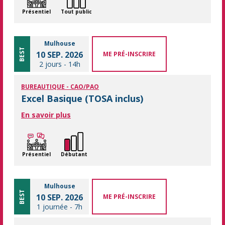
Présentiel
Tout public
Mulhouse
BEST
10 SEP. 2026
ME PRÉ-INSCRIRE
2 jours
-
14h
BUREAUTIQUE - CAO/PAO
Excel Basique (TOSA inclus)
En savoir plus
Présentiel
Débutant
Mulhouse
BEST
10 SEP. 2026
ME PRÉ-INSCRIRE
1 journée
-
7h