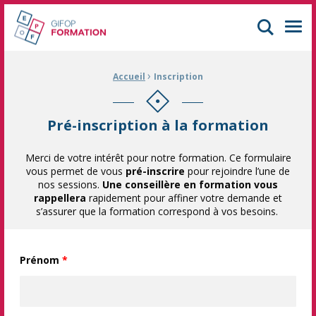
GIFOP Formation Centre de formation continue à Mulhouse
Men
›
Fil d'Ariane :
Accueil
Inscription
Pré-inscription à la formation
Merci de votre intérêt pour notre formation. Ce formulaire
vous permet de vous
pré-inscrire
pour rejoindre l’une de
nos sessions.
Une conseillère en formation vous
rappellera
rapidement pour affiner votre demande et
s’assurer que la formation correspond à vos besoins.
Prénom
*