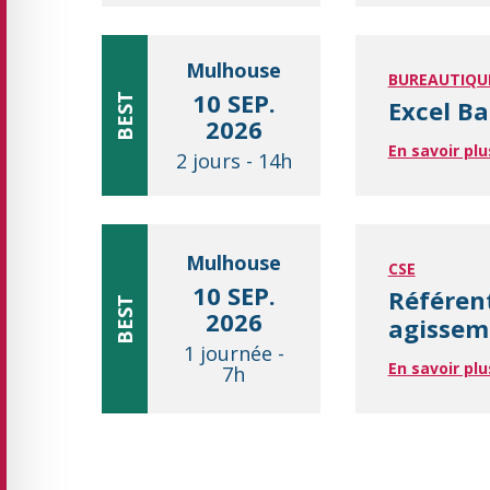
Mulhouse
BUREAUTIQU
10 SEP.
BEST
Excel Ba
2026
En savoir plu
2 jours
-
14h
Mulhouse
CSE
10 SEP.
Référen
BEST
2026
agisseme
1 journée
-
En savoir plu
7h