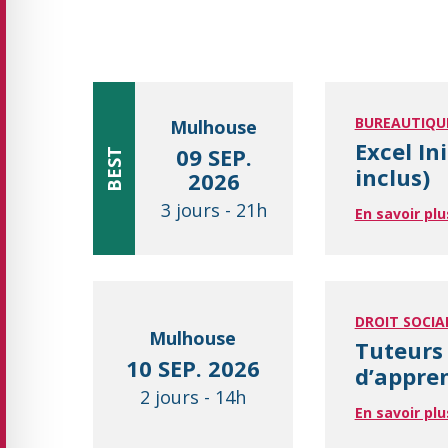
BUREAUTIQU
Mulhouse
Excel In
09 SEP.
BEST
inclus)
2026
3 jours
-
21h
En savoir plu
DROIT SOCIA
Mulhouse
Tuteurs 
10 SEP. 2026
d’appre
2 jours
-
14h
En savoir plu