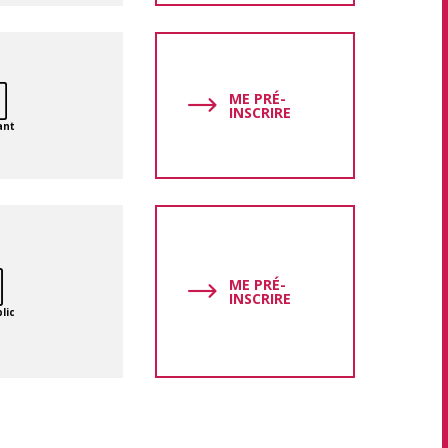
ME PRÉ-
INSCRIRE
ant
ME PRÉ-
INSCRIRE
lic