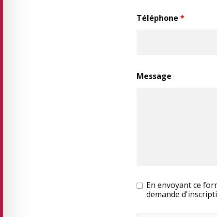
Téléphone
*
Message
En envoyant ce form
demande d'inscripti