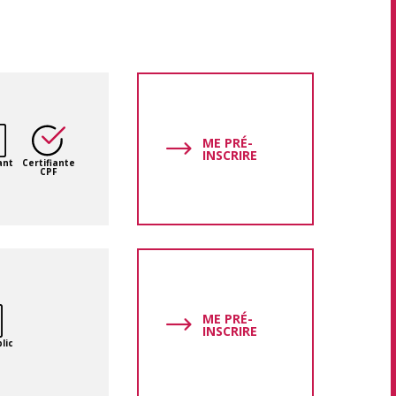
ME PRÉ-
INSCRIRE
ant
Certifiante
CPF
ME PRÉ-
INSCRIRE
lic