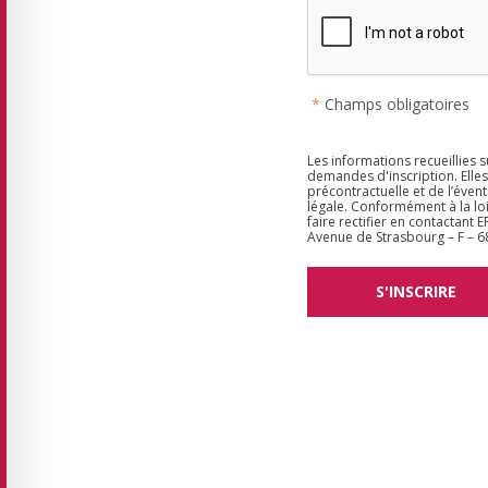
*
Champs obligatoires
Les informations recueillies 
demandes d'inscription. Elle
précontractuelle et de l’évent
légale. Conformément à la loi
faire rectifier en contactant
Avenue de Strasbourg – F –