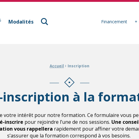
à Mulhouse
6
Modalités
Financement
+ 
›
Accueil
Inscription
-inscription à la forma
e votre intérêt pour notre formation. Ce formulaire vous p
é-inscrire
pour rejoindre l’une de nos sessions.
Une consei
tion vous rappellera
rapidement pour affiner votre dema
s’assurer que la formation correspond à vos besoins.