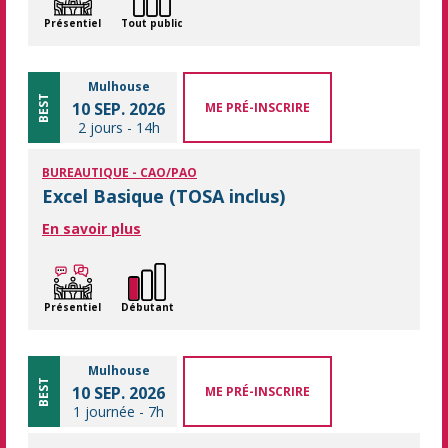
Présentiel
Tout public
Mulhouse
BEST
10 SEP. 2026
ME PRÉ-INSCRIRE
2 jours
-
14h
BUREAUTIQUE - CAO/PAO
Excel Basique (TOSA inclus)
En savoir plus
Présentiel
Débutant
Mulhouse
BEST
10 SEP. 2026
ME PRÉ-INSCRIRE
1 journée
-
7h