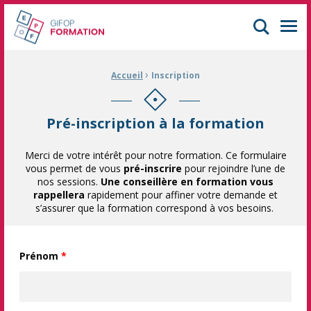
GIFOP Formation Centre de formation continue à Mulhouse
Men
›
Fil d'Ariane :
Accueil
Inscription
Pré-inscription à la formation
Merci de votre intérêt pour notre formation. Ce formulaire
vous permet de vous
pré-inscrire
pour rejoindre l’une de
nos sessions.
Une conseillère en formation vous
rappellera
rapidement pour affiner votre demande et
s’assurer que la formation correspond à vos besoins.
Prénom
*