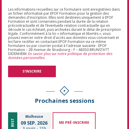
Les informations recueillies sur ce formulaire sont enregistrées dans
un fichier informatisé par EPOF Formation pour la gestion des
demandes d'inscription. Elles sont destinées uniquement à EPOF
Formation et sont conservées pendant la durée de la relation
précontractuelle et de l’éventuelle relation contractuelle qui en
découle le cas échéant, puis archivées durant le délai de prescription
légale. Conformément à la loi « informatique et libertés », vous
pouvez exercer votre droit d'accès aux données vous concernant et
les faire rectifier en contactant EPOF Formation via ce même
formulaire ou par courrier postal à l'adresse suivante : EPOF
Formation – 2B Avenue de Strasbourg – F – 68350 BRUNSTATT
DIDENHEIM.
En savoir plus sur notre politique de protection des
données personnelles
Prochaines sessions
Mulhouse
BEST
09 SEP. 2026
ME PRÉ-INSCRIRE
3 jours
-
21h