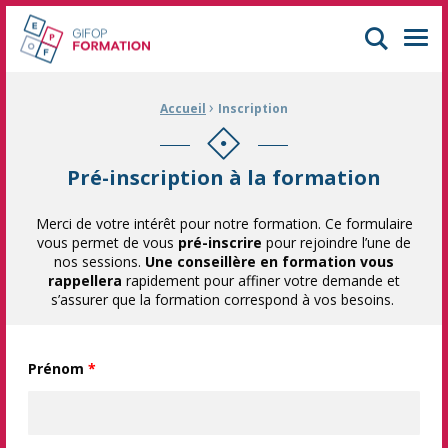
GIFOP Formation Centre de formation continue à Mulhouse
Men
›
Fil d'Ariane :
Accueil
Inscription
Pré-inscription à la formation
Merci de votre intérêt pour notre formation. Ce formulaire
vous permet de vous
pré-inscrire
pour rejoindre l’une de
nos sessions.
Une conseillère en formation vous
rappellera
rapidement pour affiner votre demande et
s’assurer que la formation correspond à vos besoins.
Prénom
*