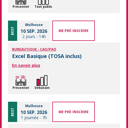
Présentiel
Tout public
Mulhouse
BEST
10 SEP. 2026
ME PRÉ-INSCRIRE
2 jours
-
14h
BUREAUTIQUE - CAO/PAO
Excel Basique (TOSA inclus)
En savoir plus
Présentiel
Débutant
Mulhouse
BEST
10 SEP. 2026
ME PRÉ-INSCRIRE
1 journée
-
7h