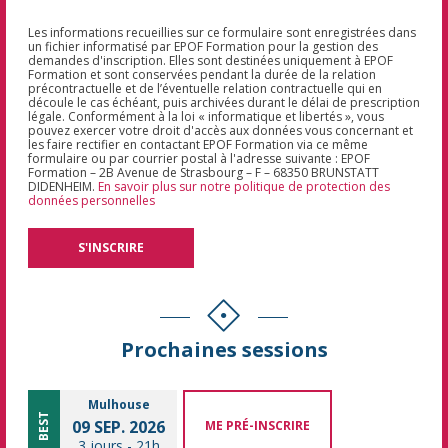
Les informations recueillies sur ce formulaire sont enregistrées dans
un fichier informatisé par EPOF Formation pour la gestion des
demandes d'inscription. Elles sont destinées uniquement à EPOF
Formation et sont conservées pendant la durée de la relation
précontractuelle et de l’éventuelle relation contractuelle qui en
découle le cas échéant, puis archivées durant le délai de prescription
légale. Conformément à la loi « informatique et libertés », vous
pouvez exercer votre droit d'accès aux données vous concernant et
les faire rectifier en contactant EPOF Formation via ce même
formulaire ou par courrier postal à l'adresse suivante : EPOF
Formation – 2B Avenue de Strasbourg – F – 68350 BRUNSTATT
DIDENHEIM.
En savoir plus sur notre politique de protection des
données personnelles
Prochaines sessions
Mulhouse
BEST
09 SEP. 2026
ME PRÉ-INSCRIRE
3 jours
-
21h