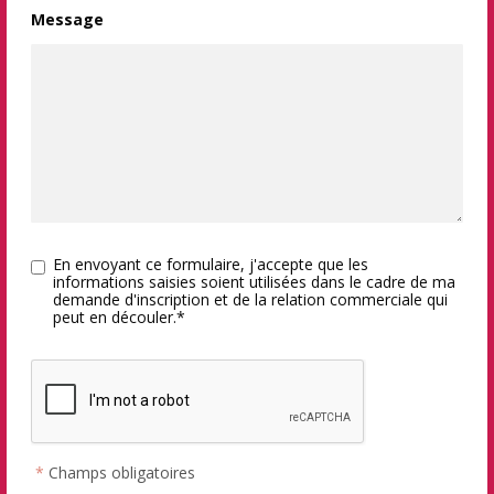
Message
En envoyant ce formulaire, j'accepte que les
informations saisies soient utilisées dans le cadre de ma
demande d'inscription et de la relation commerciale qui
peut en découler.*
*
Champs obligatoires