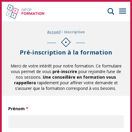
GIFOP Formation Centre de formation continue à Mulhouse
Men
›
Fil d'Ariane :
Accueil
Inscription
Pré-inscription à la formation
Merci de votre intérêt pour notre formation. Ce formulaire
vous permet de vous
pré-inscrire
pour rejoindre l’une de
nos sessions.
Une conseillère en formation vous
rappellera
rapidement pour affiner votre demande et
s’assurer que la formation correspond à vos besoins.
Prénom
*