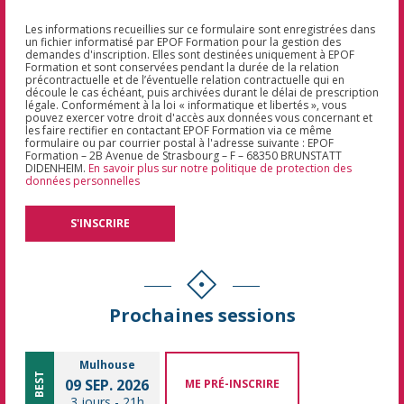
Les informations recueillies sur ce formulaire sont enregistrées dans
un fichier informatisé par EPOF Formation pour la gestion des
demandes d'inscription. Elles sont destinées uniquement à EPOF
Formation et sont conservées pendant la durée de la relation
précontractuelle et de l’éventuelle relation contractuelle qui en
découle le cas échéant, puis archivées durant le délai de prescription
légale. Conformément à la loi « informatique et libertés », vous
pouvez exercer votre droit d'accès aux données vous concernant et
les faire rectifier en contactant EPOF Formation via ce même
formulaire ou par courrier postal à l'adresse suivante : EPOF
Formation – 2B Avenue de Strasbourg – F – 68350 BRUNSTATT
DIDENHEIM.
En savoir plus sur notre politique de protection des
données personnelles
Prochaines sessions
Mulhouse
BEST
09 SEP. 2026
ME PRÉ-INSCRIRE
3 jours
-
21h