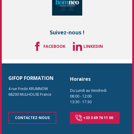
Suivez-nous !
FACEBOOK
LINKEDIN
GIFOP FORMATION
Horaires
4 rue Fredo KRUMNOW
Du Lundi au Vendredi
68200
MULHOUSE
France
08:00
-
12:00
13:30
-
17:30
CONTACTEZ-NOUS
+33 3 69 76 11 00