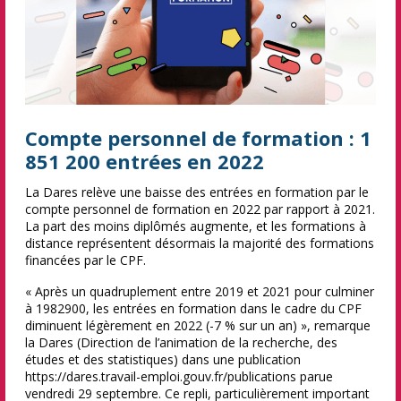
Compte personnel de formation : 1
851 200 entrées en 2022
La Dares relève une baisse des entrées en formation par le
compte personnel de formation en 2022 par rapport à 2021.
La part des moins diplômés augmente, et les formations à
distance représentent désormais la majorité des formations
financées par le CPF.
« Après un quadruplement entre 2019 et 2021 pour culminer
à 1982900, les entrées en formation dans le cadre du CPF
diminuent légèrement en 2022 (-7 % sur un an) », remarque
la Dares (Direction de l’animation de la recherche, des
études et des statistiques) dans une publication
https://dares.travail-emploi.gouv.fr/publications parue
vendredi 29 septembre. Ce repli, particulièrement important