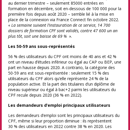
au dernier trimestre – seulement 85000 entrées en
formation en décembre, soit en-dessous de 100 000 pour la
première fois depuis août 2020 – semble lié à la mise en
place de la connexion via France Connect fin octobre 2022.
«
La semaine suivant l’instauration de ce service, 14 700
dossiers de formation CPF sont validés, contre 47 600 un an
plus tôt, soit une baisse de 69 %
».
Les 50-59 ans sous-représentés
56 % des utilisateurs du CPF ont moins de 40 ans et 42 %
ont un niveau d’études inférieur ou égal au CAP ou BEP, une
part en hausse depuis 2020. A contrario, la catégorie des
50-59 ans est sous-représentée : seulement 15 % des
utilisateurs du CPF alors qu’elle représente 24 % de la
population active. Et la part des titulaires d’un diplôme de
niveau supérieur ou égal à bac+2 parmi les utilisateurs du
CPF recule depuis 2020 (36 % en 2022).
Les demandeurs d’emploi principaux utilisateurs
Les demandeurs d’emploi sont les principaux utilisateurs du
CPF, même si leur proportion diminue : ils représentent
30 % des utilisateurs en 2022 contre 38 % en 2020. Les