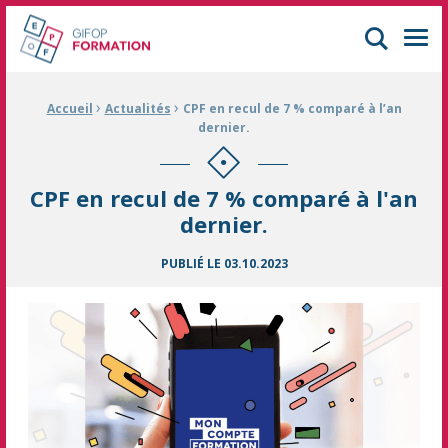
GIFOP Formation Centre de formation continue à Mulhouse
Men
›
›
Fil d'Ariane :
Accueil
Actualités
CPF en recul de 7 % comparé à l’an
dernier.
CPF en recul de 7 % comparé à l'an
dernier.
PUBLIÉ LE
03.10.2023