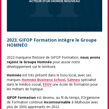
2023, GIFOP Formation intègre le Groupe
HOMNÉO
2023 marquera l’histoire de GIFOP Formation,
nous avons
rejoint le Groupe Homnéo
pour assoir notre
développement sur le territoire.
Homnéo
est très présent dans le tissu local, avec ses
marques
Homnéo Business School
,
Sahneo
spécialisé
dans le médico-social,
ESOV
une école de formation pour
les métiers de l’optique.
GIFOP Formation
est devenu, au fil du temps, l’Organisme
de Formation continue
incontournable
à Mulhouse avec
plus de 2000 apprenants en 2022.