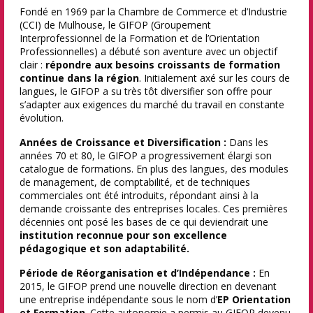
Fondé en 1969 par la Chambre de Commerce et d’Industrie
(CCI) de Mulhouse, le GIFOP (Groupement
Interprofessionnel de la Formation et de l’Orientation
Professionnelles) a débuté son aventure avec un objectif
clair :
répondre aux besoins croissants de formation
continue dans la région
. Initialement axé sur les cours de
langues, le GIFOP a su très tôt diversifier son offre pour
s’adapter aux exigences du marché du travail en constante
évolution.
Années de Croissance et Diversification :
Dans les
années 70 et 80, le GIFOP a progressivement élargi son
catalogue de formations. En plus des langues, des modules
de management, de comptabilité, et de techniques
commerciales ont été introduits, répondant ainsi à la
demande croissante des entreprises locales. Ces premières
décennies ont posé les bases de ce qui deviendrait une
institution reconnue pour son excellence
pédagogique et son adaptabilité.
Période de Réorganisation et d’Indépendance :
En
2015, le GIFOP prend une nouvelle direction en devenant
une entreprise indépendante sous le nom d’
EP Orientation
et Formation
. Cette autonomie a permis au GIFOP devenu