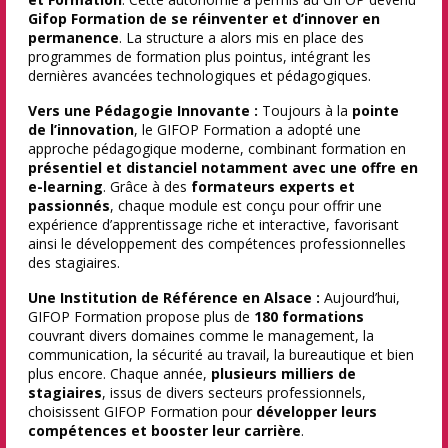
Gifop Formation de se réinventer et d’innover en
permanence
. La structure a alors mis en place des
programmes de formation plus pointus, intégrant les
dernières avancées technologiques et pédagogiques.
Vers une Pédagogie Innovante :
Toujours à la
pointe
de l’innovation
, le GIFOP Formation a adopté une
approche pédagogique moderne, combinant formation en
présentiel et distanciel notamment avec une offre en
e-learning
. Grâce à des
formateurs experts et
passionnés
, chaque module est conçu pour offrir une
expérience d’apprentissage riche et interactive, favorisant
ainsi le développement des compétences professionnelles
des stagiaires.
Une Institution de Référence en Alsace :
Aujourd’hui,
GIFOP Formation propose plus de
180 formations
couvrant divers domaines comme le management, la
communication, la sécurité au travail, la bureautique et bien
plus encore. Chaque année,
plusieurs milliers de
stagiaires
, issus de divers secteurs professionnels,
choisissent GIFOP Formation pour
développer leurs
compétences et booster leur carrière
.