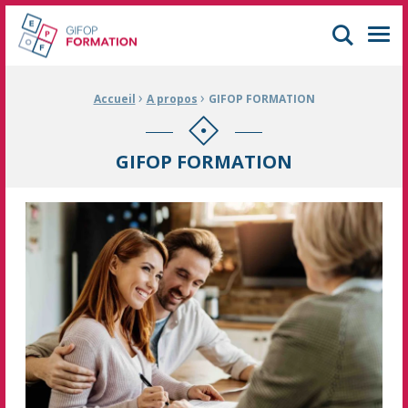
GIFOP Formation Centre de formation continue à Mulhouse
Men
›
›
Fil d'Ariane :
Accueil
A propos
GIFOP FORMATION
GIFOP FORMATION