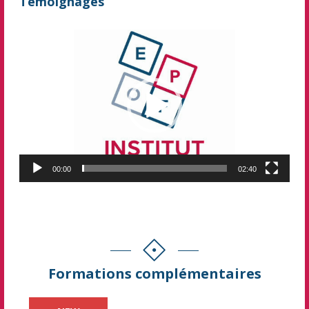
Témoignages
Lecteur
vidéo
00:00
02:40
Formations complémentaires