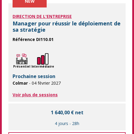
NEW
DIRECTION DE L'ENTREPRISE
Manager pour réussir le déploiement de
sa stratégie
Référence DI110.01
Mettre en place un management pour vous conduire à l'atteinte 
Présentiel
Intermédiaire
Prochaine session
Colmar
- 04 février 2027
Voir plus de sessions
1 640,00 € net
4 jours
-
28h