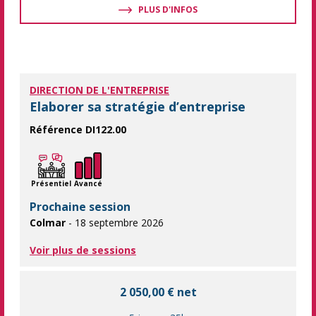
PLUS D'INFOS
DIRECTION DE L'ENTREPRISE
Elaborer sa stratégie d’entreprise
Référence DI122.00
Acquérir des outils pour pérenniser et développer son activité 
Présentiel
Avancé
Prochaine session
Colmar
- 18 septembre 2026
Voir plus de sessions
2 050,00 € net