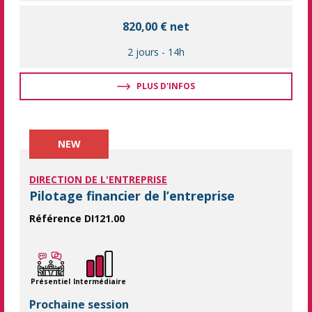
820,00 € net
2 jours
-
14h
PLUS D'INFOS
NEW
DIRECTION DE L'ENTREPRISE
Pilotage financier de l’entreprise
Référence DI121.00
Vous souhaitez renforcer vos compétences en finance pour mieu
Présentiel
Intermédiaire
Prochaine session