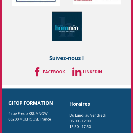
Suivez-nous !
FACEBOOK
LINKEDIN
GIFOP FORMATION
Horaires
4 rue Fredo KRUMNOW
Du Lundi au Vendredi
68200
MULHOUSE
France
08:00
-
12:00
13:30
-
17:30