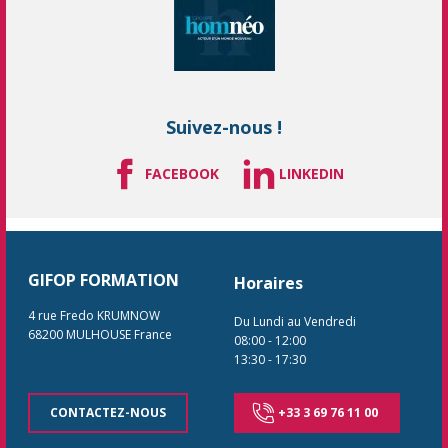
Suivez-nous !
FACEBOOK
LINKEDIN
GIFOP FORMATION
Horaires
4 rue Fredo KRUMNOW
Du Lundi au Vendredi
68200
MULHOUSE
France
08:00
-
12:00
13:30
-
17:30
CONTACTEZ-NOUS
+33 3 69 76 11 00