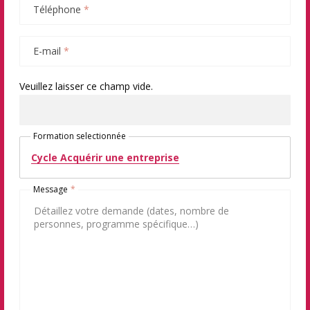
Téléphone
*
E-mail
*
Veuillez laisser ce champ vide.
Formation selectionnée
Cycle Acquérir une entreprise
Message
*