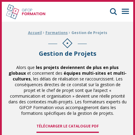
GIFOP Formation Centre de formation continue à Mulhouse
Men
›
›
Fil d'Ariane :
Accueil
Formations
Gestion de Projets
Gestion de Projets
Alors que
les projets deviennent de plus en plus
globaux
et concernent des
équipes multi-sites et multi-
cultures
, les délais de réalisation se raccourcissent. Les
conséquences directes de ce constat sur la gestion de
projet et le chef de projet sont que l’aspect «
communication et organisation » devient une réelle priorité
dans des contextes multi-projets. Les formateurs experts du
GIFOP Formation vous accompagneront dans les
formations spécifiques de la gestion de projets.
TÉLÉCHARGER LE CATALOGUE PDF