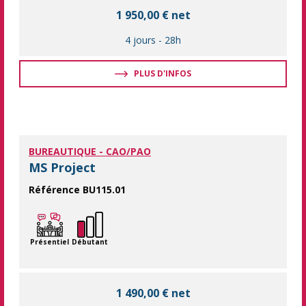
1 950,00 € net
4 jours
-
28h
PLUS D'INFOS
BUREAUTIQUE - CAO/PAO
MS Project
Référence BU115.01
Restez organisés sur le pilotage de vos projets en maîtrisant 
Présentiel
Débutant
1 490,00 € net