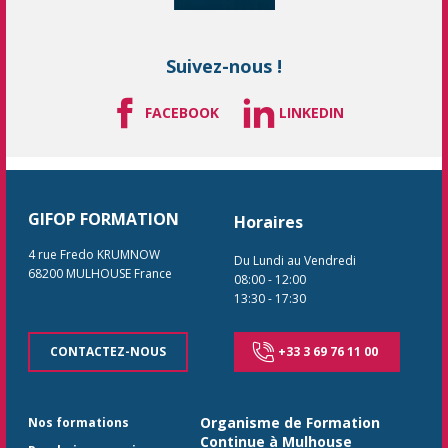
Suivez-nous !
FACEBOOK
LINKEDIN
GIFOP FORMATION
Horaires
4 rue Fredo KRUMNOW
Du Lundi au Vendredi
68200
MULHOUSE
France
08:00
-
12:00
13:30
-
17:30
CONTACTEZ-NOUS
+33 3 69 76 11 00
Organisme de Formation
Nos formations
Continue à Mulhouse