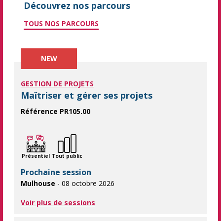
Découvrez nos parcours
TOUS NOS PARCOURS
NEW
GESTION DE PROJETS
Maîtriser et gérer ses projets
Référence PR105.00
Une formation de 4 jours pour apprendre à gérer ses projets en 
Présentiel
Tout public
Prochaine session
Mulhouse
- 08 octobre 2026
Voir plus de sessions