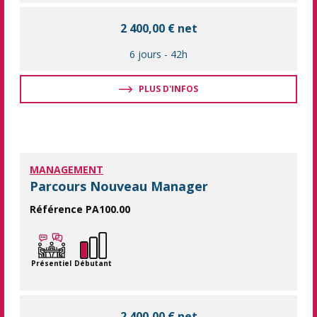
2 400,00 € net
6 jours
-
42h
PLUS D'INFOS
MANAGEMENT
Parcours Nouveau Manager
Référence PA100.00
Dans un contexte de changement perpétuel, les qualités de le
Présentiel
Débutant
2 400,00 € net