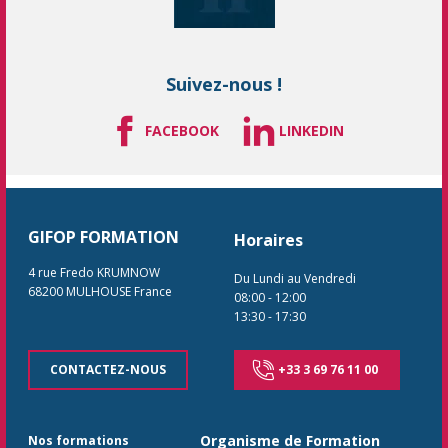
Suivez-nous !
FACEBOOK
LINKEDIN
GIFOP FORMATION
Horaires
4 rue Fredo KRUMNOW
Du Lundi au Vendredi
68200
MULHOUSE
France
08:00
-
12:00
13:30
-
17:30
CONTACTEZ-NOUS
+33 3 69 76 11 00
Organisme de Formation
Nos formations