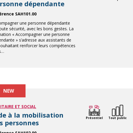
rsonne dépendante
érence SAH101.00
ompagner une personne dépendante
oute sécurité, avec les bons gestes. La
mation « Accompagner une personne
ndante » s’adresse aux assistants de
souhaitant renforcer leurs compétences
s…
NEW
ITAIRE ET SOCIAL
de à la mobilisation
Présentiel
Tout public
s personnes
érence SAH102.00