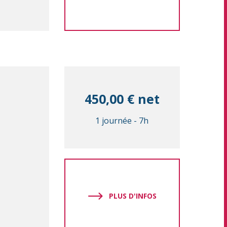
450,00 € net
1 journée
-
7h
PLUS D'INFOS