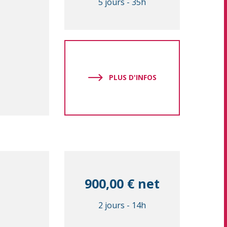
5 jours
-
35h
PLUS D'INFOS
900,00 € net
2 jours
-
14h