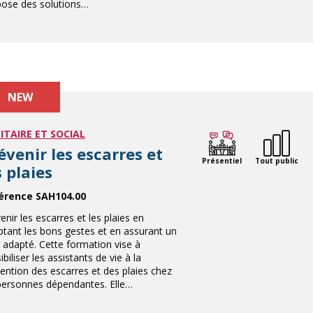
pose des solutions…
NEW
ITAIRE ET SOCIAL
évenir les escarres et
Présentiel
Tout public
s plaies
érence SAH104.00
enir les escarres et les plaies en
tant les bons gestes et en assurant un
i adapté. Cette formation vise à
ibiliser les assistants de vie à la
ention des escarres et des plaies chez
personnes dépendantes. Elle…