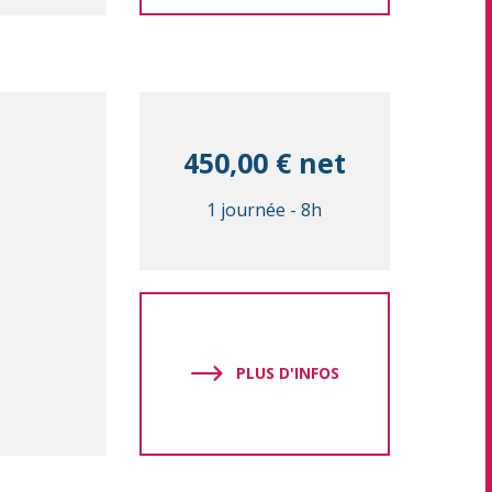
450,00 € net
1 journée
-
8h
PLUS D'INFOS