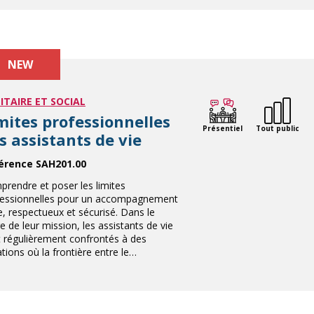
NEW
ITAIRE ET SOCIAL
mites professionnelles
Présentiel
Tout public
s assistants de vie
érence SAH201.00
rendre et poser les limites
fessionnelles pour un accompagnement
e, respectueux et sécurisé. Dans le
e de leur mission, les assistants de vie
 régulièrement confrontés à des
ations où la frontière entre le…