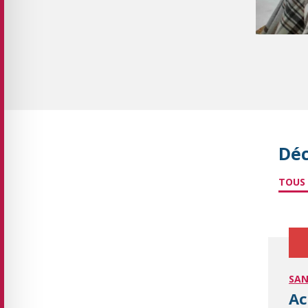
Déc
TOUS
SAN
Ac