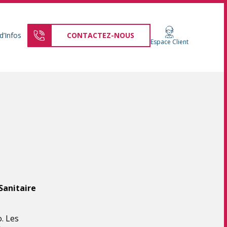
d’Infos
CONTACTEZ-NOUS
Espace Client
Sanitaire
. Les