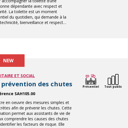
 accompagner la toilette d’une
onne dépendante avec respect et
rité. La toilette est un moment
ntiel du quotidien, qui demande à la
 technicité, bienveillance et respect…
NEW
ITAIRE ET SOCIAL
 prévention des chutes
Présentiel
Tout public
érence SAH105.00
re en oeuvre des mesures simples et
rètes afin de prévenir les chutes. Cette
ation permet aux assistants de vie de
ux comprendre les causes des chutes
’identifier les facteurs de risque. Elle