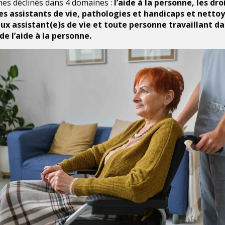
s déclinés dans 4 domaines :
l’aide à la personne, les dro
es assistants de vie, pathologies et handicaps et netto
ux assistant(e)s de vie et toute personne travaillant da
e l’aide à la personne.