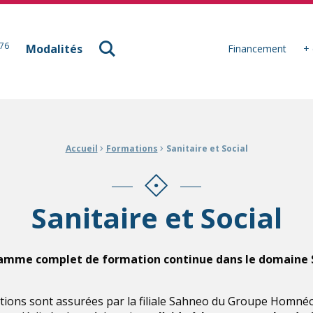
à Mulhouse
76
Modalités
Financement
+ 
›
›
Accueil
Formations
Sanitaire et Social
Sanitaire et Social
amme complet de formation continue dans le domaine 
tions sont assurées par la filiale Sahneo du Groupe Homnéo