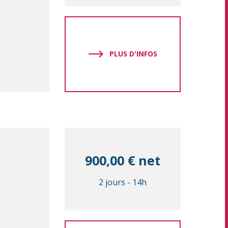
PLUS D'INFOS
900,00 € net
2 jours
-
14h