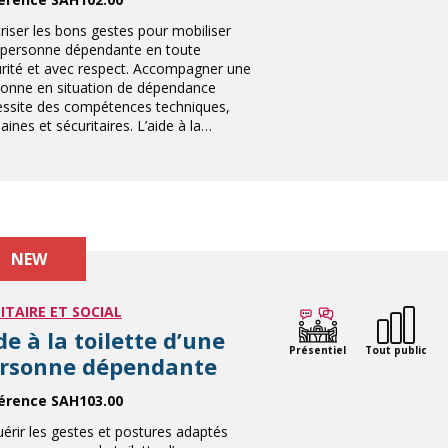
riser les bons gestes pour mobiliser
 personne dépendante en toute
rité et avec respect. Accompagner une
onne en situation de dépendance
ssite des compétences techniques,
ines et sécuritaires. L’aide à la…
NEW
ITAIRE ET SOCIAL
de à la toilette d’une
Présentiel
Tout public
rsonne dépendante
érence SAH103.00
érir les gestes et postures adaptés