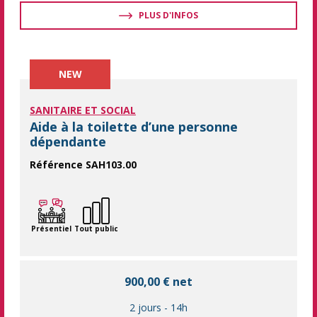
PLUS D'INFOS
NEW
SANITAIRE ET SOCIAL
Aide à la toilette d’une personne
dépendante
Référence SAH103.00
Acquérir les gestes et postures adaptés pour accompagner la to
Présentiel
Tout public
900,00 € net
2 jours
-
14h