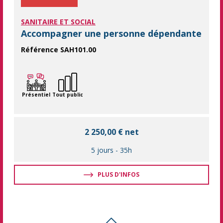
SANITAIRE ET SOCIAL
Accompagner une personne dépendante
Référence SAH101.00
Accompagner une personne dépendante en toute sécurité, avec
Présentiel
Tout public
2 250,00 € net
5 jours
-
35h
PLUS D'INFOS