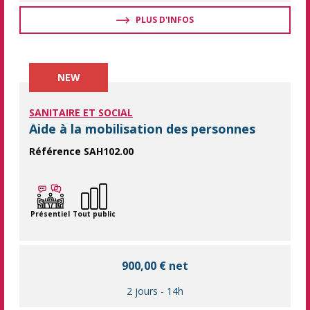
PLUS D'INFOS
NEW
SANITAIRE ET SOCIAL
Aide à la mobilisation des personnes
Référence SAH102.00
Maîtriser les bons gestes pour mobiliser une personne dépend
Présentiel
Tout public
900,00 € net
2 jours
-
14h