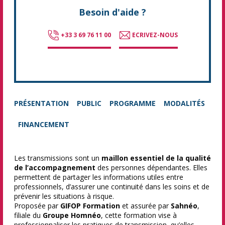
Besoin d'aide ?
+33 3 69 76 11 00
ECRIVEZ-NOUS
PRÉSENTATION
PUBLIC
PROGRAMME
MODALITÉS
FINANCEMENT
Les transmissions sont un
maillon essentiel de la qualité
de l’accompagnement
des personnes dépendantes. Elles
permettent de partager les informations utiles entre
professionnels, d’assurer une continuité dans les soins et de
prévenir les situations à risque.
Proposée par
GIFOP Formation
et assurée par
Sahnéo
,
filiale du
Groupe Homnéo
, cette formation vise à
professionnaliser les pratiques de transmission, qu’elles