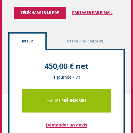
TÉLÉCHARGER LE PDF
PARTAGER PAR E-MAIL
INTER
INTRA / SUR MESURE
450,00 € net
1 journée
-
7h
ME PRÉ-INSCRIRE
Demander un devis