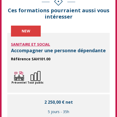
Ces formations pourraient aussi vous
intéresser
NEW
SANITAIRE ET SOCIAL
Accompagner une personne dépendante
Référence SAH101.00
Accompagner une personne dépendante en toute sécurité, avec
Présentiel
Tout public
2 250,00 € net
5 jours
-
35h