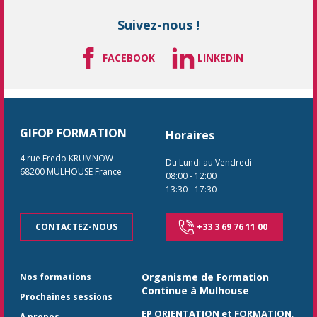
Suivez-nous !
FACEBOOK
LINKEDIN
GIFOP FORMATION
Horaires
4 rue Fredo KRUMNOW
Du Lundi au Vendredi
68200
MULHOUSE
France
08:00
-
12:00
13:30
-
17:30
CONTACTEZ-NOUS
+33 3 69 76 11 00
Organisme de Formation
Nos formations
Continue à Mulhouse
Prochaines sessions
EP ORIENTATION et FORMATION
,
A propos