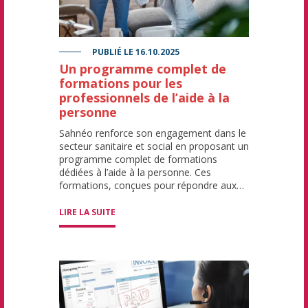
Professional caregiver taking care of elderly woman at
PUBLIÉ LE
16.10.2025
Un programme complet de
formations pour les
professionnels de l’aide à la
personne
Sahnéo renforce son engagement dans le
secteur sanitaire et social en proposant un
programme complet de formations
dédiées à l’aide à la personne. Ces
formations, conçues pour répondre aux…
LIRE LA SUITE