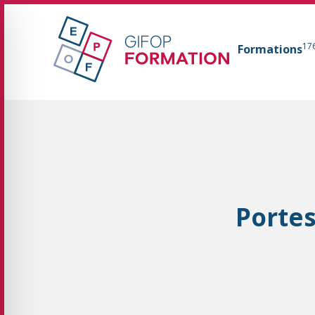
GIFOP Formation Centre de formation continue 
17
Formations
Fil d'Ariane :
Portes