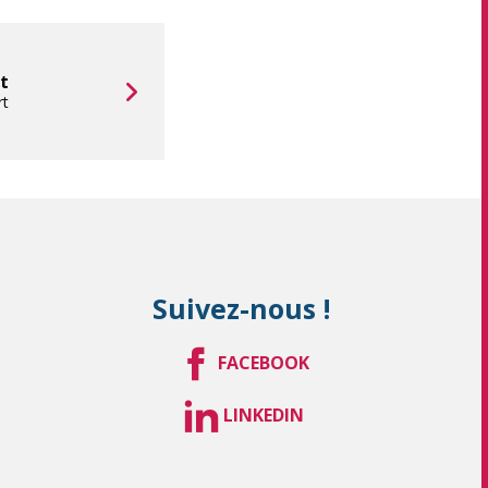
nt
rt
Suivez-nous !
FACEBOOK
LINKEDIN