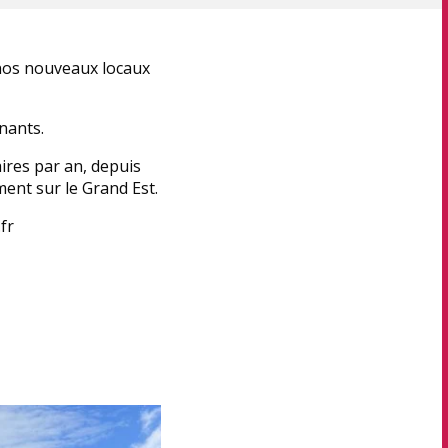
 nos nouveaux locaux
nants.
ires par an, depuis
ent sur le Grand Est.
fr