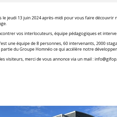
 le jeudi 13 juin 2024 après-midi pour vous faire découvrir
uge.
encontrer vos interlocuteurs, équipe pédagogiques et interve
st une équipe de 8 personnes, 60 intervenants, 2000 staga
s partie du Groupe Homnéo ce qui accélère notre développem
es visiteurs, merci de vous annonce via un mail : info@gifop.