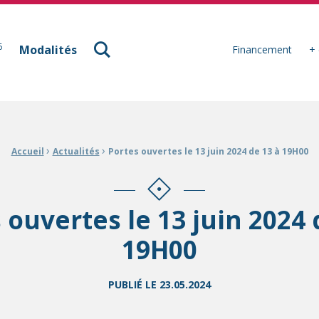
à Mulhouse
6
Modalités
Financement
+ 
›
›
Accueil
Actualités
Portes ouvertes le 13 juin 2024 de 13 à 19H00
 ouvertes le 13 juin 2024 
19H00
PUBLIÉ LE
23.05.2024