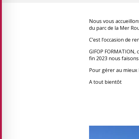
Nous vous accueillons
du parc de la Mer Ro
C’est l’occasion de r
GIFOP FORMATION, c’e
fin 2023 nous faison
Pour gérer au mieux l
A tout bientôt