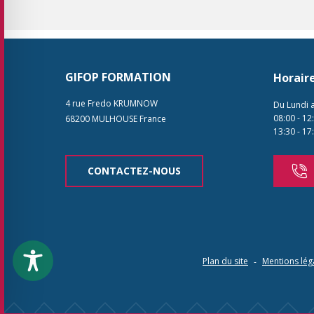
GIFOP FORMATION
Horair
4 rue Fredo KRUMNOW
Du Lundi 
08:00
-
12
68200
MULHOUSE
France
13:30
-
17
CONTACTEZ-NOUS
Plan du site
Mentions lég