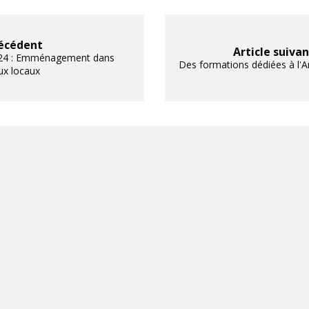
récédent
Article suiva
2024 : Emménagement dans
Des formations dédiées à l'A
ux locaux