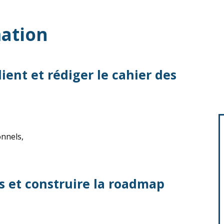
ation
ient et rédiger le cahier des
onnels,
es et construire la roadmap