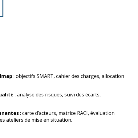
admap
: objectifs SMART, cahier des charges, allocation
ualité
: analyse des risques, suivi des écarts,
renantes
: carte d’acteurs, matrice RACI, évaluation
s ateliers de mise en situation.