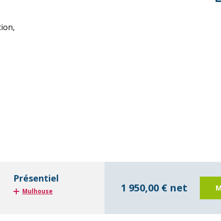
tion,
Présentiel
1 950,00 € net
M
Mulhouse