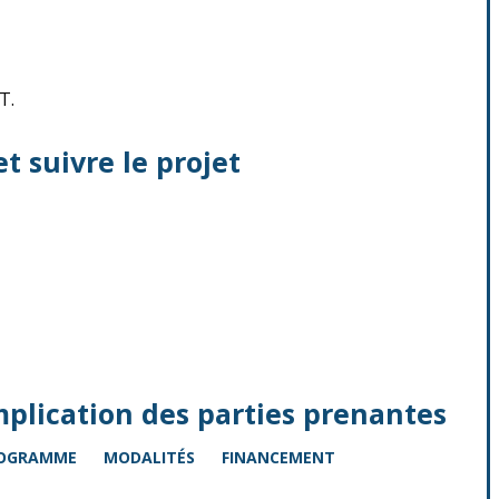
T.
et suivre le projet
mplication des parties prenantes
OGRAMME
MODALITÉS
FINANCEMENT