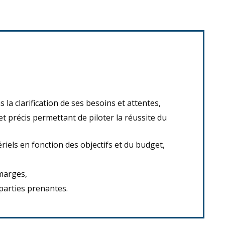
 la clarification de ses besoins et attentes,
et précis permettant de piloter la réussite du
iels en fonction des objectifs et du budget,
 marges,
parties prenantes.