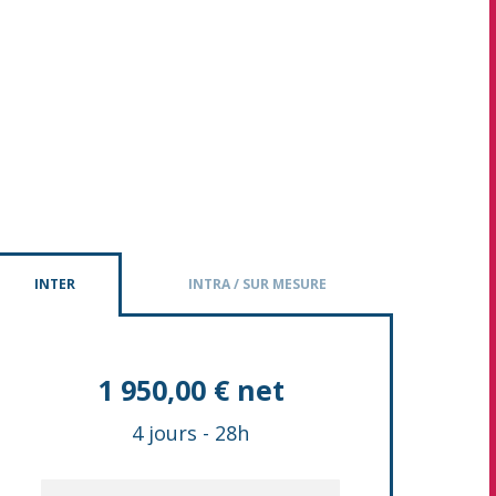
INTER
INTRA / SUR MESURE
1 950,00 € net
4 jours
-
28h