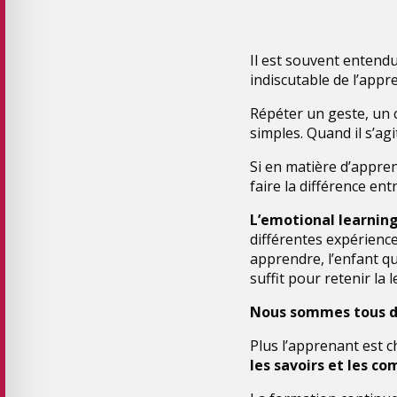
Il est souvent entendu
indiscutable de l’appre
Répéter un geste, un 
simples. Quand il s’a
Si en matière d’appren
faire la différence ent
L’emotional learnin
différentes expériences
apprendre, l’enfant qu
suffit pour retenir la 
Nous sommes tous de
Plus l’apprenant est c
les savoirs et les c