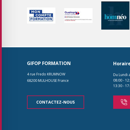
GIFOP FORMATION
Horair
4 rue Fredo KRUMNOW
Du Lundi 
08:00
-
12
68200
MULHOUSE
France
13:30
-
17
CONTACTEZ-NOUS