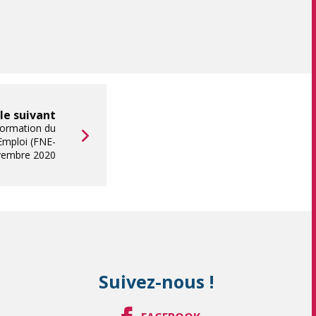
cle suivant
 formation du
Emploi (FNE-
vembre 2020
Suivez-nous !