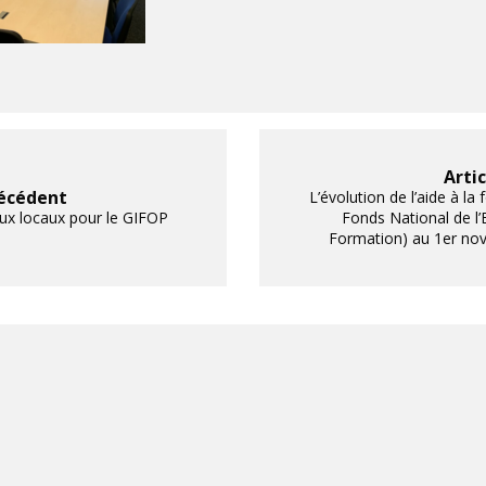
Arti
récédent
L’évolution de l’aide à la
x locaux pour le GIFOP
Fonds National de l’
Formation) au 1er no