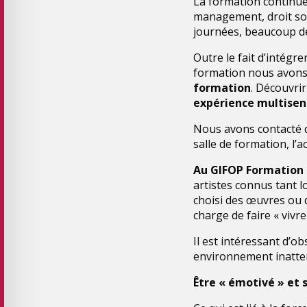
La formation continue,
management, droit soc
journées, beaucoup de
Outre le fait d’intégre
formation nous avons
formation
. Découvrir
expérience multisen
Nous avons contacté d
salle de formation, l’a
Au GIFOP Formation
artistes connus tant l
choisi des œuvres ou d
charge de faire « vivre
Il est intéressant d’o
environnement inatten
Être « émotivé » et 