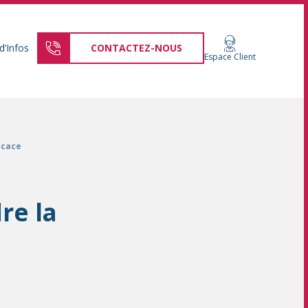
d’Infos
CONTACTEZ-NOUS
Espace Client
icace
re la