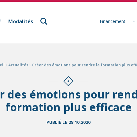
à Mulhouse
6
Modalités
Financement
+ 
›
›
eil
Actualités
Créer des émotions pour rendre la formation plus eff
r des émotions pour rend
formation plus efficace
PUBLIÉ LE
28.10.2020