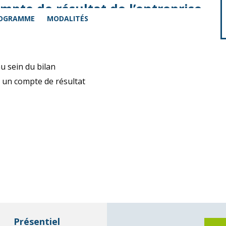
mpte de résultat de l’entreprise
OGRAMME
MODALITÉS
 sein du bilan
e un compte de résultat
Présentiel