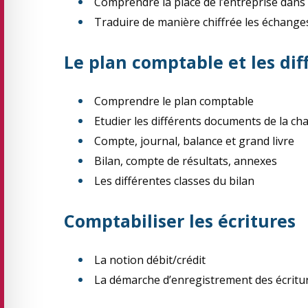
Comprendre la place de l’entreprise dan
Traduire de manière chiffrée les échanges,
Le plan comptable et les di
Comprendre le plan comptable
Etudier les différents documents de la c
Compte, journal, balance et grand livre
Bilan, compte de résultats, annexes
Les différentes classes du bilan
Comptabiliser les écritures
La notion débit/crédit
La démarche d’enregistrement des écritu