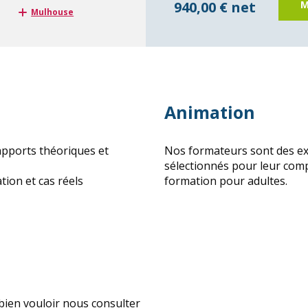
940,00 € net
M
Mulhouse
Animation
apports théoriques et
Nos formateurs sont des exp
sélectionnés pour leur com
tion et cas réels
formation pour adultes.
 bien vouloir nous consulter