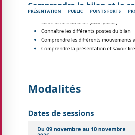
Comprendre le bilan et le co
PRÉSENTATION
PUBLIC
POINTS FORTS
PR
La structure du bilan (actif/passif)
Connaître les différents postes du bilan
Comprendre les différents mouvements au
Comprendre la présentation et savoir lir
Modalités
Dates de sessions
Du 09 novembre au 10 novembre