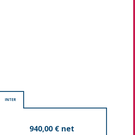
INTER
940,00 € net