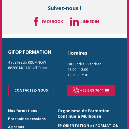
Suivez-nous !
FACEBOOK
LINKEDIN
GIFOP FORMATION
Horaires
4 rue Fredo KRUMNOW
Du Lundi au Vendredi
68200
MULHOUSE
France
08:00
-
12:00
13:30
-
17:30
CONTACTEZ-NOUS
+33 3 69 76 11 00
Organisme de Formation
Nos formations
Continue à Mulhouse
Prochaines sessions
EP ORIENTATION et FORMATION
,
A propos