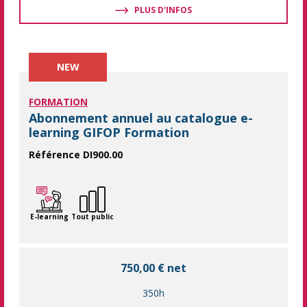
PLUS D'INFOS
NEW
FORMATION
Abonnement annuel au catalogue e-
learning GIFOP Formation
Référence DI900.00
Abonnement annuel au catalogue de formation en e-learning. 34
E-learning
Tout public
750,00 € net
350h