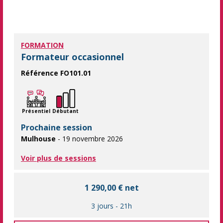
FORMATION
Formateur occasionnel
Référence FO101.01
Construire et animer des actions de formation en qualité de 
Présentiel
Débutant
Prochaine session
Mulhouse
- 19 novembre 2026
Voir plus de sessions
1 290,00 € net
3 jours
-
21h