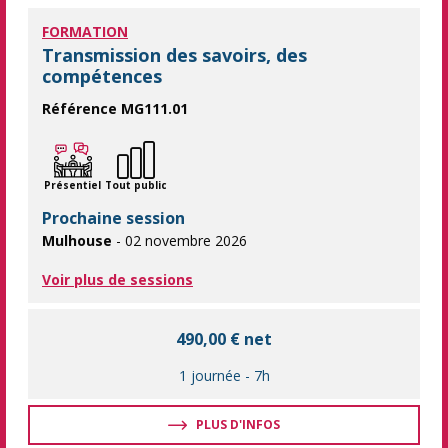
FORMATION
Transmission des savoirs, des
compétences
Référence MG111.01
Valoriser et transmettre son expérience Cette formation vous
Présentiel
Tout public
Prochaine session
Mulhouse
- 02 novembre 2026
Voir plus de sessions
490,00 € net
1 journée
-
7h
PLUS D'INFOS