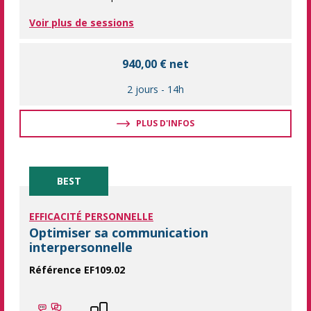
Voir plus de sessions
940,00 € net
2 jours
-
14h
PLUS D'INFOS
BEST
EFFICACITÉ PERSONNELLE
Optimiser sa communication
interpersonnelle
Référence EF109.02
Transformez vos interactions professionnelles et renforcez vo