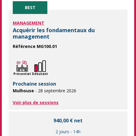
BEST
MANAGEMENT
Acquérir les fondamentaux du
management
Référence MG100.01
Nouveaux managers, maîtrisez les bases du management ! No
Présentiel
Débutant
Prochaine session
Mulhouse
- 28 septembre 2026
Voir plus de sessions
940,00 € net
2 jours
-
14h