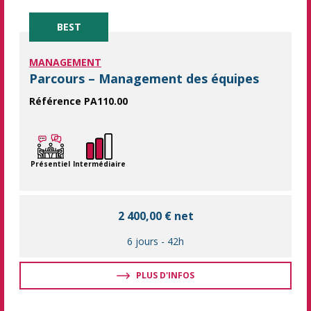
BEST
MANAGEMENT
Parcours – Management des équipes
Référence PA110.00
Ce parcours vous propose 6 jours de formation pour acquérir
Présentiel
Intermédiaire
2 400,00 € net
6 jours
-
42h
PLUS D'INFOS