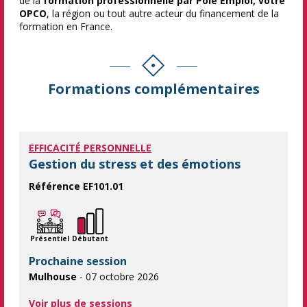
de la
formation professionnelle par Pôle Emploi, votre
OPCO
, la région ou tout autre acteur du financement de la
formation en France.
Formations complémentaires
EFFICACITÉ PERSONNELLE
Gestion du stress et des émotions
Référence EF101.01
Gérer son stress pour gagner en efficacité. Apprendre à maîtri
Présentiel
Débutant
Prochaine session
Mulhouse
- 07 octobre 2026
Voir plus de sessions