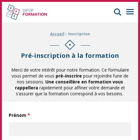
GIFOP Formation Centre de formation continue à Mulhouse
Men
›
Fil d'Ariane :
Accueil
Inscription
Pré-inscription à la formation
Merci de votre intérêt pour notre formation. Ce formulaire
vous permet de vous
pré-inscrire
pour rejoindre l’une de
nos sessions.
Une conseillère en formation vous
rappellera
rapidement pour affiner votre demande et
s’assurer que la formation correspond à vos besoins.
Prénom
*