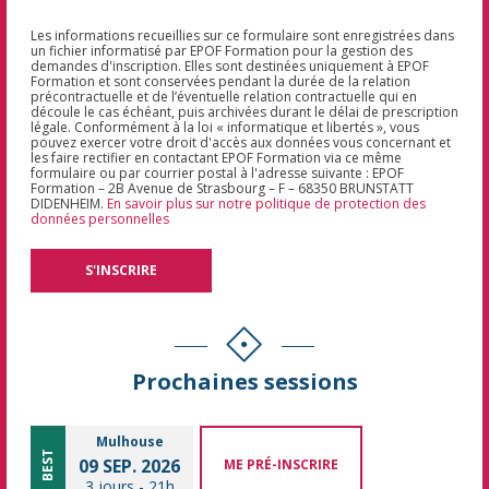
Les informations recueillies sur ce formulaire sont enregistrées dans
un fichier informatisé par EPOF Formation pour la gestion des
demandes d'inscription. Elles sont destinées uniquement à EPOF
Formation et sont conservées pendant la durée de la relation
précontractuelle et de l’éventuelle relation contractuelle qui en
découle le cas échéant, puis archivées durant le délai de prescription
légale. Conformément à la loi « informatique et libertés », vous
pouvez exercer votre droit d'accès aux données vous concernant et
les faire rectifier en contactant EPOF Formation via ce même
formulaire ou par courrier postal à l'adresse suivante : EPOF
Formation – 2B Avenue de Strasbourg – F – 68350 BRUNSTATT
DIDENHEIM.
En savoir plus sur notre politique de protection des
données personnelles
Prochaines sessions
Mulhouse
BEST
09 SEP. 2026
ME PRÉ-INSCRIRE
3 jours
-
21h