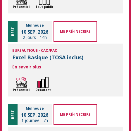
Présentiel
Tout public
Mulhouse
BEST
10 SEP. 2026
ME PRÉ-INSCRIRE
2 jours
-
14h
BUREAUTIQUE - CAO/PAO
Excel Basique (TOSA inclus)
En savoir plus
Présentiel
Débutant
Mulhouse
BEST
10 SEP. 2026
ME PRÉ-INSCRIRE
1 journée
-
7h