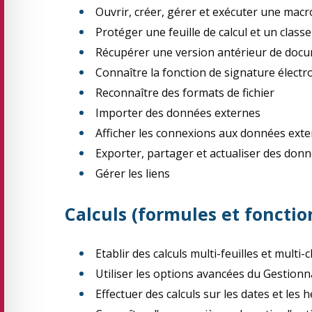
Ouvrir, créer, gérer et exécuter une macr
Protéger une feuille de calcul et un class
Récupérer une version antérieur de doc
Connaître la fonction de signature électr
Reconnaître des formats de fichier
Importer des données externes
Afficher les connexions aux données ext
Exporter, partager et actualiser des don
Gérer les liens
Calculs (formules et fonctio
Etablir des calculs multi-feuilles et multi-
Utiliser les options avancées du Gestion
Effectuer des calculs sur les dates et les 