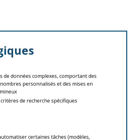
giques
es de données complexes, comportant des
 nombres personnalisés et des mises en
umineux
 critères de recherche spécifiques
automatiser certaines tâches (modèles,