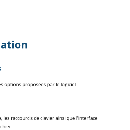
ation
s
es options proposées par le logiciel
 les raccourcis de clavier ainsi que l’interface
ichier