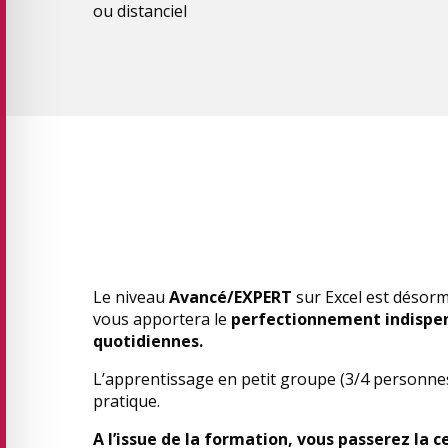
ou distanciel
Le niveau
Avancé/EXPERT
sur Excel est désorm
vous apportera le
perfectionnement indispen
quotidiennes.
L’apprentissage en petit groupe (3/4 personnes
pratique.
A l’issue de la formation, vous passerez la c