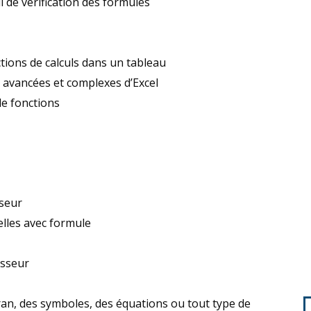
l de vérification des formules
nctions de calculs dans un tableau
ns avancées et complexes d’Excel
de fonctions
sseur
lles avec formule
asseur
ran, des symboles, des équations ou tout type de