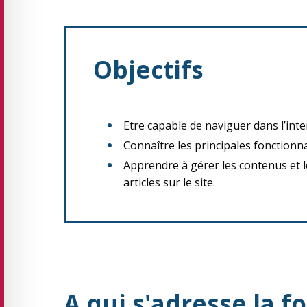
Objectifs
Etre capable de naviguer dans l’inter
Connaître les principales fonctionna
Apprendre à gérer les contenus et l
articles sur le site.
A qui s'adresse la f