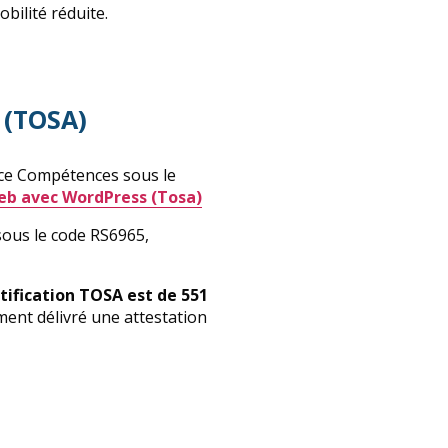
bilité réduite.
 (TOSA)
ance Compétences sous le
web avec WordPress (Tosa)
 sous le code RS6965,
tification TOSA est de 551
ment délivré une attestation