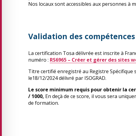
Nos locaux sont accessibles aux personnes à mo
Validation des compétences
La certification Tosa délivrée est inscrite à Fr
numéro :
RS6965
– Créer et gérer des sites 
Titre certifié enregistré au Registre Spécifique
le18/12/2024 délivré par ISOGRAD.
Le score minimum requis pour obtenir la cer
/ 1000,
En deçà de ce score, il vous sera unique
de formation.