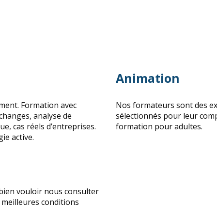
Animation
ment. Formation avec
Nos formateurs sont des exp
Échanges, analyse de
sélectionnés pour leur com
ue, cas réels d’entreprises.
formation pour adultes.
ie active.
 bien vouloir nous consulter
s meilleures conditions