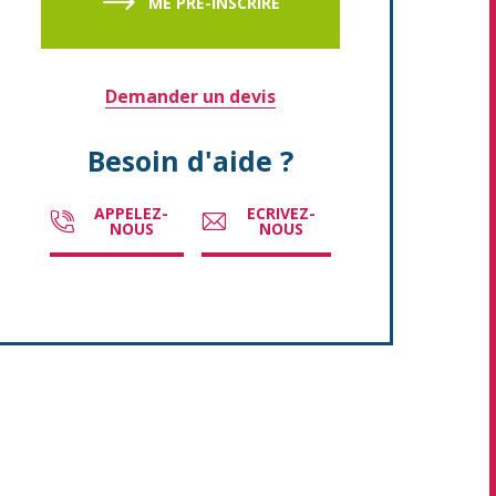
ME PRÉ-INSCRIRE
Demander un devis
Besoin d'aide ?
APPELEZ-
ECRIVEZ-
NOUS
NOUS