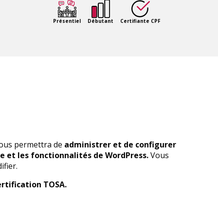
Présentiel
Débutant
Certifiante CPF
 vous permettra de
administrer et de configurer
ase et les fonctionnalités de WordPress.
Vous
fier.
ertification TOSA.