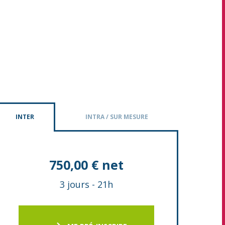
INTER
INTRA / SUR MESURE
750,00 € net
3 jours
-
21h