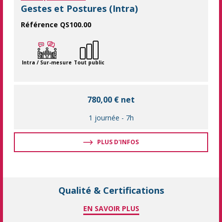
Gestes et Postures (Intra)
Référence QS100.00
Prévenez les blessures et optimisez votre bien-être au travail
Intra / Sur-mesure
Tout public
780,00 € net
1 journée
-
7h
PLUS D'INFOS
Qualité & Certifications
EN SAVOIR PLUS