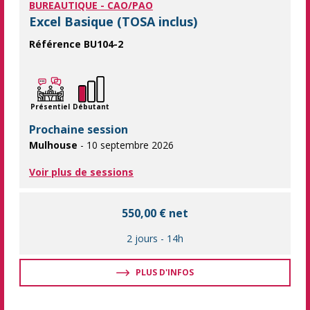
BUREAUTIQUE - CAO/PAO
Excel Basique (TOSA inclus)
Référence BU104-2
Maîtrisez les bases d'Excel et obtenez la certification TOSA ! S
Présentiel
Débutant
Prochaine session
Mulhouse
- 10 septembre 2026
Voir plus de sessions
550,00 € net
2 jours
-
14h
PLUS D'INFOS