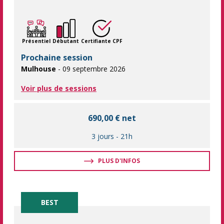
Vous êtes débutant sur Excel, apprenez en pratiquant ! Session
Présentiel
Débutant
Certifiante CPF
Prochaine session
Mulhouse
- 09 septembre 2026
Voir plus de sessions
690,00 € net
3 jours
-
21h
PLUS D'INFOS
BEST