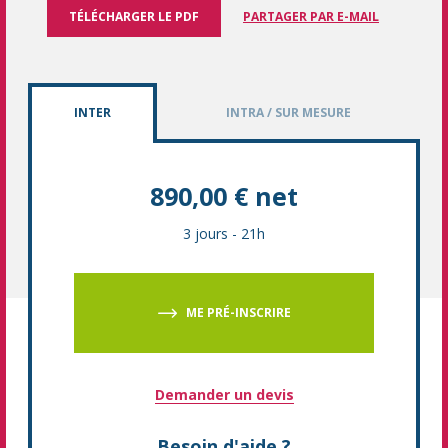
TÉLÉCHARGER LE PDF
PARTAGER PAR E-MAIL
INTER
INTRA / SUR MESURE
890,00 € net
3 jours
-
21h
ME PRÉ-INSCRIRE
Demander un devis
Besoin d'aide ?