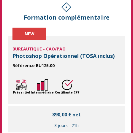
Formation complémentaire
NEW
BUREAUTIQUE - CAO/PAO
Photoshop Opérationnel (TOSA inclus)
Référence BU125.00
Maîtrisez Photoshop pour un usage professionnel. La formation
Présentiel
Intermédiaire
Certifiante CPF
890,00 € net
3 jours
-
21h