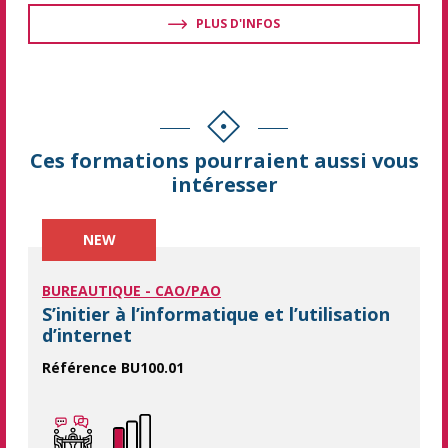
PLUS D'INFOS
Ces formations pourraient aussi vous
intéresser
NEW
BUREAUTIQUE - CAO/PAO
S’initier à l’informatique et l’utilisation
d’internet
Référence BU100.01
Apprentissage des bases de l'informatique. Cette formation sp