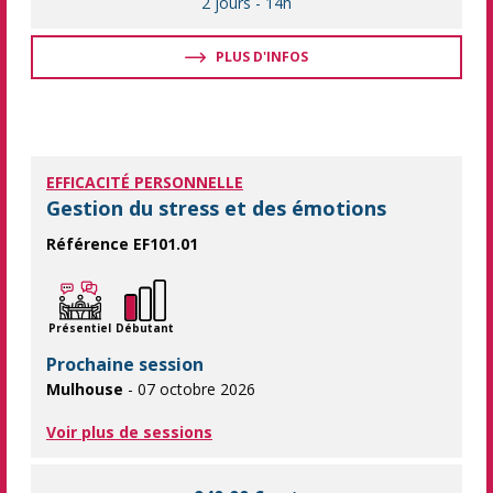
2 jours
-
14h
PLUS D'INFOS
EFFICACITÉ PERSONNELLE
Gestion du stress et des émotions
Référence EF101.01
Gérer son stress pour gagner en efficacité. Apprendre à maîtri
Présentiel
Débutant
Prochaine session
Mulhouse
- 07 octobre 2026
Voir plus de sessions