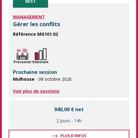
BEST
MANAGEMENT
Gérer les conflits
Référence MG101.02
Dépassez le conflit et restez orienté « solutions ». Apprenez à 
Présentiel
Débutant
Prochaine session
Mulhouse
- 08 octobre 2026
Voir plus de sessions
940,00 € net
2 jours
-
14h
PLUS D'INFOS