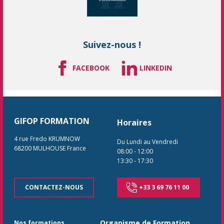
Suivez-nous !
FACEBOOK
LINKEDIN
GIFOP FORMATION
Horaires
4 rue Fredo KRUMNOW
Du Lundi au Vendredi
68200
MULHOUSE
France
08:00
-
12:00
13:30
-
17:30
CONTACTEZ-NOUS
+33 3 69 76 11 00
Organisme de Formation
Nos formations