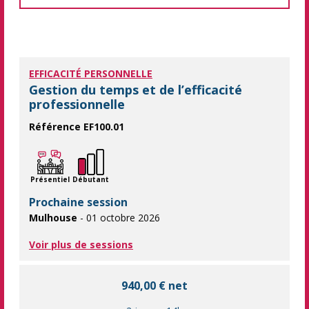
EFFICACITÉ PERSONNELLE
Gestion du temps et de l’efficacité
professionnelle
Référence EF100.01
Apporter de l'organisation à son quotidien pour ne plus être dé
Présentiel
Débutant
Prochaine session
Mulhouse
- 01 octobre 2026
Voir plus de sessions
940,00 € net