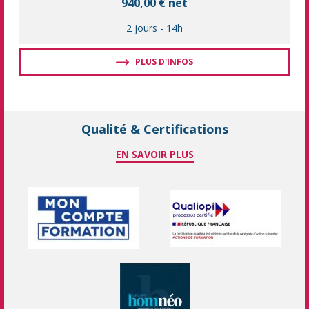
940,00 € net
2 jours
-
14h
PLUS D'INFOS
Qualité & Certifications
EN SAVOIR PLUS