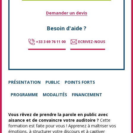
Demander un devis
Besoin d'aide ?
+33 3 69 76 11 00
ECRIVEZ-NOUS
PRÉSENTATION
PUBLIC
POINTS FORTS
PROGRAMME
MODALITÉS
FINANCEMENT
Vous rêvez de prendre la parole en public avec
aisance et de convaincre votre auditoire ?
Cette
formation est faite pour vous ! Apprenez à maîtriser vos
émotions, à structurer votre discours et à captiver