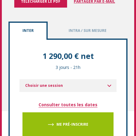
TÉLÉCHARGER LE PDF
PARTAGER PAR E-MAIL
INTER
INTRA / SUR MESURE
1 290,00 € net
3 jours
-
21h
Choisir une session
Consulter toutes les dates
ME PRÉ-INSCRIRE