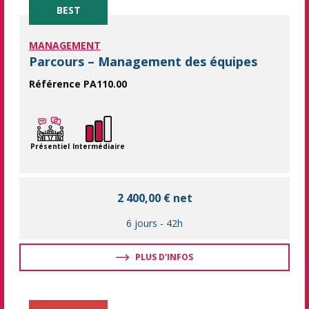
BEST
MANAGEMENT
Parcours – Management des équipes
Référence PA110.00
Ce parcours vous propose 6 jours de formation pour acquérir
Présentiel
Intermédiaire
2 400,00 € net
6 jours
-
42h
PLUS D'INFOS