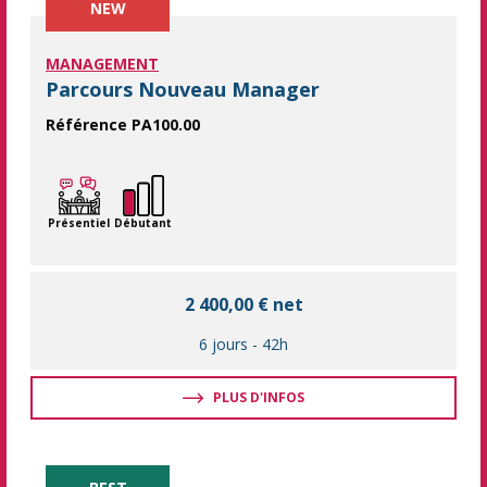
NEW
MANAGEMENT
Parcours Nouveau Manager
Référence PA100.00
Dans un contexte de changement perpétuel, les qualités de le
Présentiel
Débutant
2 400,00 € net
6 jours
-
42h
PLUS D'INFOS