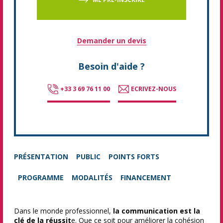
Demander un devis
Besoin d'aide ?
+33 3 69 76 11 00
ECRIVEZ-NOUS
PRÉSENTATION
PUBLIC
POINTS FORTS
PROGRAMME
MODALITÉS
FINANCEMENT
Dans le monde professionnel,
la communication est la
clé de la réussit
e. Que ce soit pour améliorer la cohésion