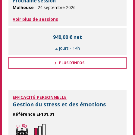
Prochaine session
Mulhouse
- 24 septembre 2026
Voir plus de sessions
940,00 € net
2 jours
-
14h
PLUS D'INFOS
EFFICACITÉ PERSONNELLE
Gestion du stress et des émotions
Référence EF101.01
Gérer son stress pour gagner en efficacité. Apprendre à maîtri