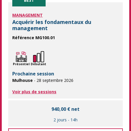
BEST
MANAGEMENT
Acquérir les fondamentaux du
management
Référence MG100.01
Nouveaux managers, maîtrisez les bases du management ! No
Présentiel
Débutant
Prochaine session
Mulhouse
- 28 septembre 2026
Voir plus de sessions
940,00 € net
2 jours
-
14h