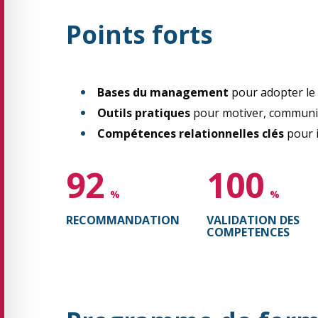
Points forts
Bases du management
pour adopter le
Outils pratiques
pour motiver, communiqu
Compétences relationnelles clés
pour i
92
100
%
%
RECOMMANDATION
VALIDATION DES
COMPETENCES