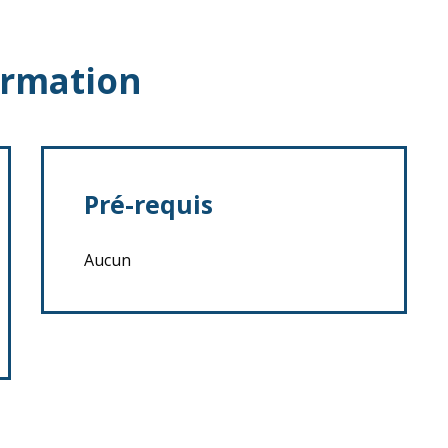
ormation
Pré-requis
Aucun