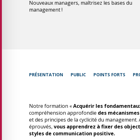
Nouveaux managers, maîtrisez les bases du
management !
PRÉSENTATION
PUBLIC
POINTS FORTS
PR
Notre formation «
Acquérir les fondamenta
compréhension approfondie
des mécanismes
et des principes de la cyclicité du management. 
éprouvés,
vous apprendrez à fixer des object
styles de communication positive.