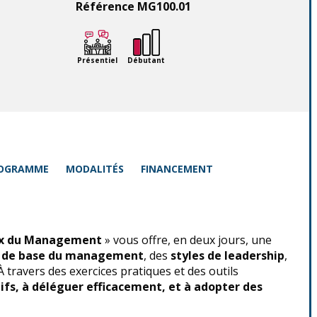
Référence MG100.01
Présentiel
Débutant
OGRAMME
MODALITÉS
FINANCEMENT
ux du Management
» vous offre, en deux jours, une
 de base du management
, des
styles de leadership
,
À travers des exercices pratiques et des outils
ifs, à déléguer efficacement, et à adopter des