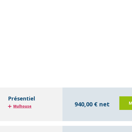
Présentiel
940,00 € net
M
Mulhouse