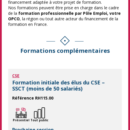
financement adaptée à votre projet de formation.
Nos formations peuvent être prise en charge dans le cadre
de la
formation professionnelle par Pôle Emploi, votre
OPCO
, la région ou tout autre acteur du financement de la
formation en France.
Formations complémentaires
CSE
Formation initiale des élus du CSE –
SSCT (moins de 50 salariés)
Référence RH115.00
Former les élus du CSE pour les aider à mener à bien leurs mis
Présentiel
Tout public
Prochaine session