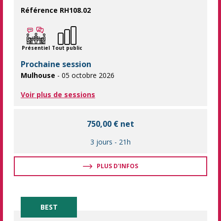
Référence RH108.02
Le renouvellement de la formation des membres du Comité Socia
Présentiel
Tout public
Prochaine session
Mulhouse
- 05 octobre 2026
Voir plus de sessions
750,00 € net
3 jours
-
21h
PLUS D'INFOS
BEST