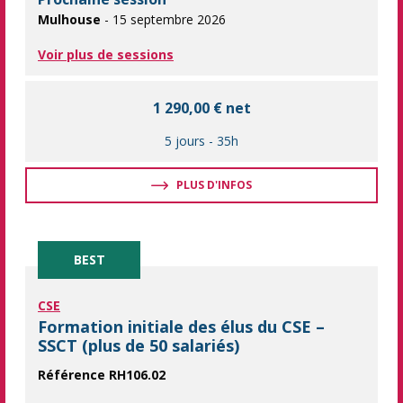
Mulhouse
- 15 septembre 2026
Voir plus de sessions
1 290,00 € net
5 jours
-
35h
PLUS D'INFOS
BEST
CSE
Formation initiale des élus du CSE –
SSCT (plus de 50 salariés)
Référence RH106.02
Former les élus du CSE pour les aider à mener à bien leurs mis