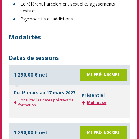
Le référent harcèlement sexuel et agissements
sexistes
Psychoactifs et addictions
Modalités
Dates de sessions
1 290,00 € net
ME PRÉ-INSCRIRE
Du 15 mars au 17 mars 2027
Présentiel
Consulter les dates précises de
Mulhouse
formation
1 290,00 € net
ME PRÉ-INSCRIRE