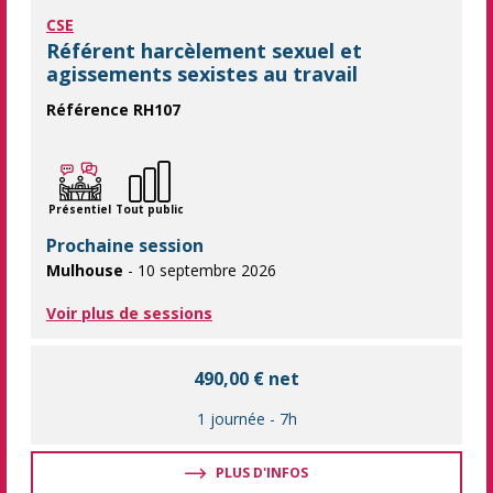
CSE
Référent harcèlement sexuel et
agissements sexistes au travail
Référence RH107
Accompagner le référent harcèlement sexuel et comportements s
Présentiel
Tout public
Prochaine session
Mulhouse
- 10 septembre 2026
Voir plus de sessions
490,00 € net
1 journée
-
7h
PLUS D'INFOS