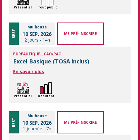
Présentiel
Tout public
Mulhouse
BEST
10 SEP. 2026
ME PRÉ-INSCRIRE
2 jours
-
14h
BUREAUTIQUE - CAO/PAO
Excel Basique (TOSA inclus)
En savoir plus
Présentiel
Débutant
Mulhouse
BEST
10 SEP. 2026
ME PRÉ-INSCRIRE
1 journée
-
7h