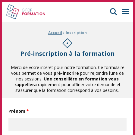
GIFOP Formation Centre de formation continue à Mulhouse
Men
›
Fil d'Ariane :
Accueil
Inscription
Pré-inscription à la formation
Merci de votre intérêt pour notre formation. Ce formulaire
vous permet de vous
pré-inscrire
pour rejoindre l’une de
nos sessions.
Une conseillère en formation vous
rappellera
rapidement pour affiner votre demande et
s’assurer que la formation correspond à vos besoins.
Prénom
*