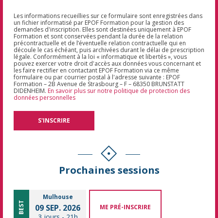
Les informations recueillies sur ce formulaire sont enregistrées dans
un fichier informatisé par EPOF Formation pour la gestion des
demandes d'inscription. Elles sont destinées uniquement à EPOF
Formation et sont conservées pendant la durée de la relation
précontractuelle et de l’éventuelle relation contractuelle qui en
découle le cas échéant, puis archivées durant le délai de prescription
légale. Conformément à la loi « informatique et libertés », vous
pouvez exercer votre droit d'accès aux données vous concernant et
les faire rectifier en contactant EPOF Formation via ce même
formulaire ou par courrier postal à l'adresse suivante : EPOF
Formation – 2B Avenue de Strasbourg – F – 68350 BRUNSTATT
DIDENHEIM.
En savoir plus sur notre politique de protection des
données personnelles
Prochaines sessions
Mulhouse
BEST
09 SEP. 2026
ME PRÉ-INSCRIRE
3 jours
-
21h