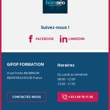
Suivez-nous !
FACEBOOK
LINKEDIN
GIFOP FORMATION
Horaires
4 rue Fredo KRUMNOW
Du Lundi au Vendredi
68200
MULHOUSE
France
08:00
-
12:00
13:30
-
17:30
CONTACTEZ-NOUS
+33 3 69 76 11 00