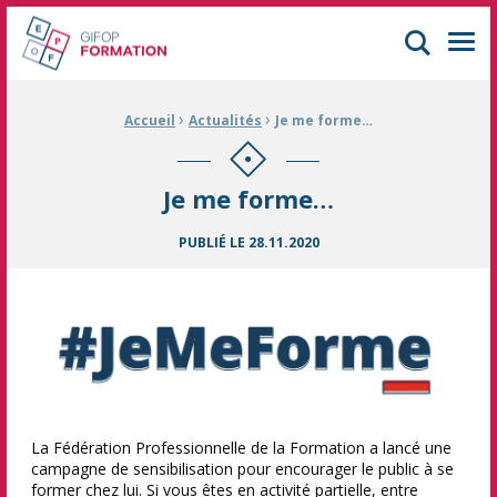
GIFOP Formation Centre de formation continue à Mulhouse
Men
›
›
Fil d'Ariane :
Accueil
Actualités
Je me forme…
Je me forme…
PUBLIÉ LE
28.11.2020
La Fédération Professionnelle de la Formation a lancé une
campagne de sensibilisation pour encourager le public à se
former chez lui. Si vous êtes en activité partielle, entre