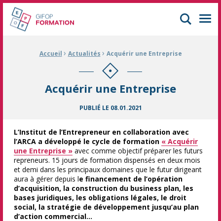
GIFOP Formation Centre de formation continue à Mulhouse
Men
›
›
Fil d'Ariane :
Accueil
Actualités
Acquérir une Entreprise
Acquérir une Entreprise
PUBLIÉ LE
08.01.2021
L’Institut de l’Entrepreneur en collaboration avec
l’ARCA a développé le cycle de formation
« Acquérir
une Entreprise »
avec comme objectif préparer les futurs
repreneurs. 15 jours de formation dispensés en deux mois
et demi dans les principaux domaines que le futur dirigeant
aura à gérer depuis l
e financement de l’opération
d’acquisition, la construction du business plan, les
bases juridiques, les obligations légales, le droit
social, la stratégie de développement jusqu’au plan
d’action commercial…