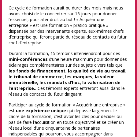
Ce cycle de formation aurait pu durer des mois mais nous
avons choisi de le concentrer sur 15 jours pour donner
l’essentiel, pour aller droit au but ! « Acquérir une
entreprise » est une formation « pratico-pratique »
dispensée par des intervenants experts, eux-mêmes chefs
d’entreprise qui feront partie du réseau de contacts du futur
chef d’entreprise.
Durant la formation, 15 témoins interviendront pour des
mini-conférences
d’une heure maximum pour donner des
éclairages complémentaires sur des sujets divers tels que
les fonds de financement, la qualité de vie au travail,
le tribunal de commerce, les marques, la valeur
immatérielle, les mandats d’hoc, la valorisation de
l’entreprise…
Ces témoins experts entreront aussi dans le
réseau de contacts du futur dirigeant.
Participer au cycle de formation « Acquérir une entreprise »
est
une expérience unique
qui dépasse largement le
cadre de la formation, c’est avoir les clés pour décider ou
pas de faire l’acquisition en toute objectivité et se créer un
réseau local d’une cinquantaine de partenaires
indispensables qui pourront vous accompagner dans