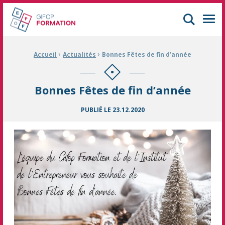
GIFOP Formation Centre de formation continue à Mulhouse
Men
›
›
Fil d'Ariane :
Accueil
Actualités
Bonnes Fêtes de fin d’année
Bonnes Fêtes de fin d’année
PUBLIÉ LE
23.12.2020