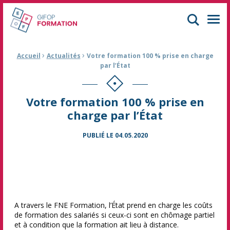
GIFOP Formation Centre de formation continue à Mulhouse
Men
›
›
Fil d'Ariane :
Accueil
Actualités
Votre formation 100 % prise en charge
par l’État
Votre formation 100 % prise en
charge par l’État
PUBLIÉ LE
04.05.2020
A travers le FNE Formation, l’État prend en charge les coûts
de formation des salariés si ceux-ci sont en chômage partiel
et à condition que la formation ait lieu à distance.