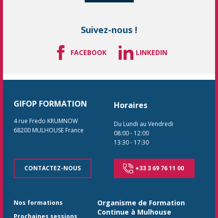
Suivez-nous !
FACEBOOK
LINKEDIN
GIFOP FORMATION
Horaires
4 rue Fredo KRUMNOW
Du Lundi au Vendredi
68200
MULHOUSE
France
08:00
-
12:00
13:30
-
17:30
CONTACTEZ-NOUS
+33 3 69 76 11 00
Organisme de Formation
Nos formations
Continue à Mulhouse
Prochaines sessions