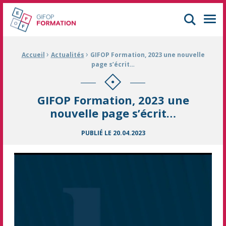
GIFOP Formation Centre de formation continue à Mulhouse
Men
›
›
Fil d'Ariane :
Accueil
Actualités
GIFOP Formation, 2023 une nouvelle
page s’écrit…
GIFOP Formation, 2023 une
nouvelle page s’écrit…
PUBLIÉ LE
20.04.2023