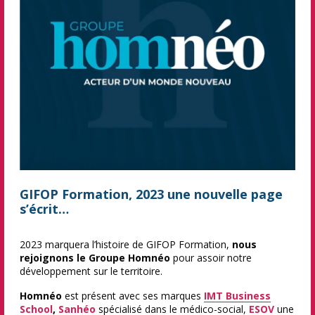
GIFOP Formation, 2023 une nouvelle page
s’écrit…
2023 marquera l’histoire de GIFOP Formation,
nous
rejoignons le Groupe Homnéo
pour assoir notre
développement sur le territoire.
Homnéo
est présent avec ses marques
IMT Business
School
,
Sanhéo
spécialisé dans le médico-social,
ESOV
une