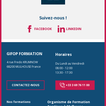
Suivez-nous !
FACEBOOK
LINKEDIN
GIFOP FORMATION
Horaires
4 rue Fredo KRUMNOW
Du Lundi au Vendredi
68200
MULHOUSE
France
08:00
-
12:00
13:30
-
17:30
CONTACTEZ-NOUS
+33 3 69 76 11 00
Organisme de Formation
Nos formations