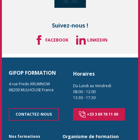
Suivez-nous !
FACEBOOK
LINKEDIN
GIFOP FORMATION
Horaires
4 rue Fredo KRUMNOW
Du Lundi au Vendredi
68200
MULHOUSE
France
08:00
-
12:00
13:30
-
17:30
CONTACTEZ-NOUS
+33 3 69 76 11 00
Organisme de Formation
Nos formations