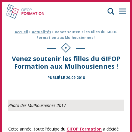
GIFOP Formation Centre de formation continue à Mulhouse
Men
›
›
Fil d'Ariane :
Accueil
Actualités
Venez soutenir les filles du GIFOP
Formation aux Mulhousiennes !
Venez soutenir les filles du GIFOP
Formation aux Mulhousiennes !
PUBLIÉ LE
20.09.2018
Photo des Mulhousiennes 2017
Cette année, toute l’équipe du
GIFOP Formation
a décidé