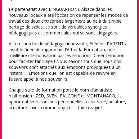
Le partenariat avec LINGUAPHONE Alsace dans les
nouveaux locaux a été l’occasion de repenser les modes de
travail des deux entreprises largement au delà du simple
partage de salles, ce sont de véritables synergies
pédagogiques et commerciales qui se sont dégagées.
A la recherche de pédagogie innovante, Frédéric PARENT a
insufflé l’idée de rapprocher l’Art et la Formation, une
meilleure mémorisation par les émotions. Créer l’émotion
pour faciliter l’ancrage ! Nous savons tous que nous nos
souvenirs sont attachés aux émotions provoquées à un
instant T. Émotions que l’on est capable de revivre en
faisant appel à nos souvenirs.
Chaque salle de formation porte le nom d’un artiste
mulhousien : ZED, SVEN, FALCONE et MONTANARO, ils
apportent leurs touches personnelles à leur salle, peinture,
sculpture…avec comme objectif – faire réagir !