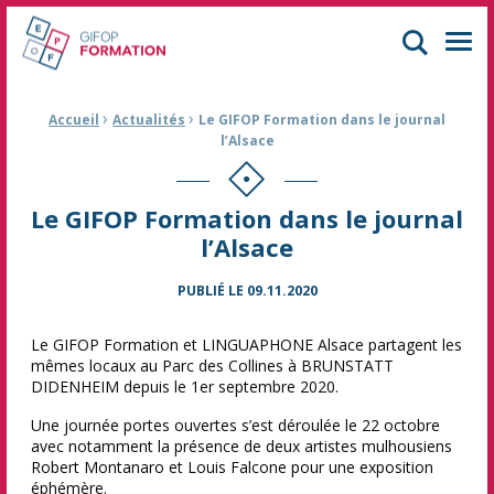
GIFOP Formation Centre de formation continue à Mulhouse
Men
›
›
Fil d'Ariane :
Accueil
Actualités
Le GIFOP Formation dans le journal
l’Alsace
Le GIFOP Formation dans le journal
l’Alsace
PUBLIÉ LE
09.11.2020
Le GIFOP Formation et LINGUAPHONE Alsace partagent les
mêmes locaux au Parc des Collines à BRUNSTATT
DIDENHEIM depuis le 1er septembre 2020.
Une journée portes ouvertes s’est déroulée le 22 octobre
avec notamment la présence de deux artistes mulhousiens
Robert Montanaro et Louis Falcone pour une exposition
éphémère.