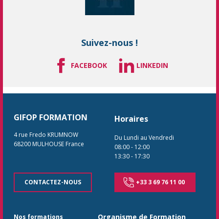
Suivez-nous !
FACEBOOK
LINKEDIN
GIFOP FORMATION
Horaires
4 rue Fredo KRUMNOW
Du Lundi au Vendredi
68200
MULHOUSE
France
08:00
-
12:00
13:30
-
17:30
CONTACTEZ-NOUS
+33 3 69 76 11 00
Organisme de Formation
Nos formations