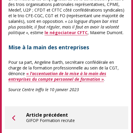
(les trois organisations patronales représentatives, CPME,
Medef, U2P ; CFDT et CFTC côté confédérations syndicales)
et le trio CFE-CGC, CGT et FO (représentant une majorité de
salariés), sont en opposition.
« La logique d’open bar n’est
plus possible, il faut réguler, mais il faut en avoir la volonté
politique »,
estime
le négociateur CFTC
, Maxime Dumont.
Mise à la main des entreprises
Pour sa part, Angeline Barth, secrétaire confédérale en
charge de la formation professionnelle au sein de la CGT,
dénonce
«
l’accentuation de la mise à la main des
entreprises du compte personnel de formation
»
.
Source Centre Inffo le 10 janvier 2023
Article précédent
GIFOP Formation recrute