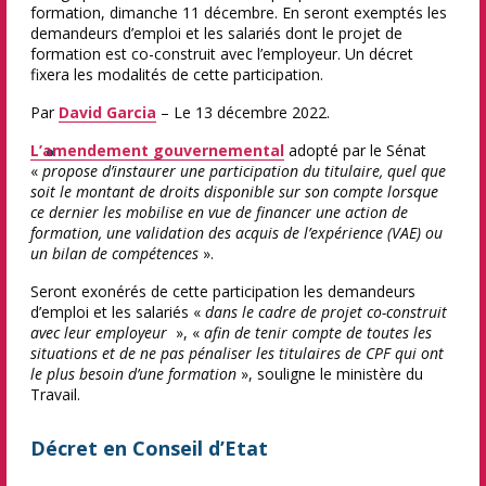
formation, dimanche 11 décembre. En seront exemptés les
demandeurs d’emploi et les salariés dont le projet de
formation est co-construit avec l’employeur. Un décret
fixera les modalités de cette participation.
Par
David Garcia
– Le 13 décembre 2022.
L’amendement gouvernemental
adopté par le Sénat
Facebook
Twitter
LinkedIn
Email
Imprimer
«
propose d’instaurer une participation du titulaire, quel que
soit le montant de droits disponible sur son compte lorsque
ce dernier les mobilise en vue de financer une action de
formation, une validation des acquis de l’expérience (VAE) ou
un bilan de compétences
».
Seront exonérés de cette participation les demandeurs
d’emploi et les salariés «
dans le cadre de projet co-construit
avec leur employeur
», «
afin de tenir compte de toutes les
situations et de ne pas pénaliser les titulaires de CPF qui ont
le plus besoin d’une formation
», souligne le ministère du
Travail.
Décret en Conseil d’Etat