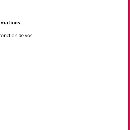
rmations
onction de vos