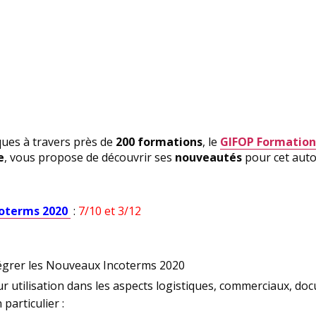
ues à travers près de
200 formations
, le
GIFOP Formation
e
, vous propose de découvrir ses
nouveautés
pour cet aut
coterms 2020
:
7/10 et 3/12
tégrer les Nouveaux Incoterms 2020
ur utilisation dans les aspects logistiques, commerciaux, do
 particulier :