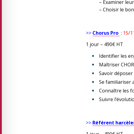
– Examiner leur
– Choisir le bon
>>
Chorus Pro
:
15/1
1 jour – 490€ HT
Identifier les e
Maîtriser CHOR
Savoir déposer 
Se familiarise
Connaître les f
Suivre l’évolut
>>
Référent harcèle