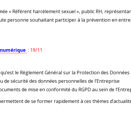
e « Référent harcèlement sexuel », public RH, représenta
e personne souhaitant participer à la prévention en entrep
é numérique
:
19/11
qu’est le Règlement Général sur la Protection des Données
au de sécurité des données personnelles de l’Entreprise
ocuments de mise en conformité du RGPD au sein de l’Entre
permettent de se former rapidement à ces thèmes d’actualité