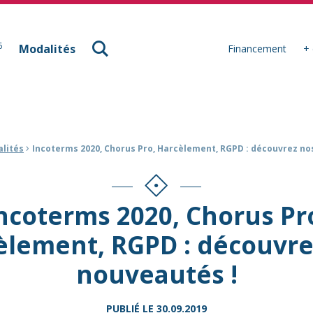
à Mulhouse
6
Modalités
Financement
+ 
›
alités
Incoterms 2020, Chorus Pro, Harcèlement, RGPD : découvrez no
ncoterms 2020, Chorus Pr
èlement, RGPD : découvre
nouveautés !
PUBLIÉ LE
30.09.2019