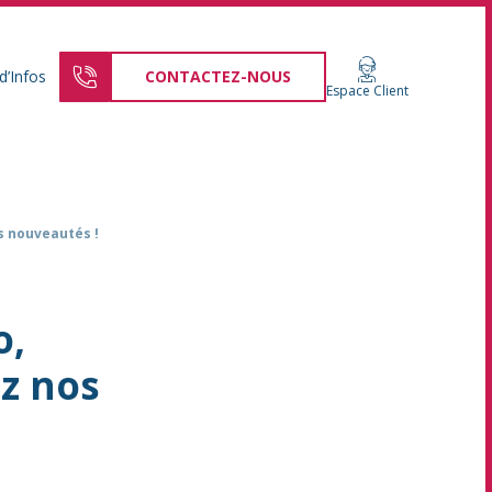
d’Infos
CONTACTEZ-NOUS
Espace Client
s nouveautés !
o,
z nos