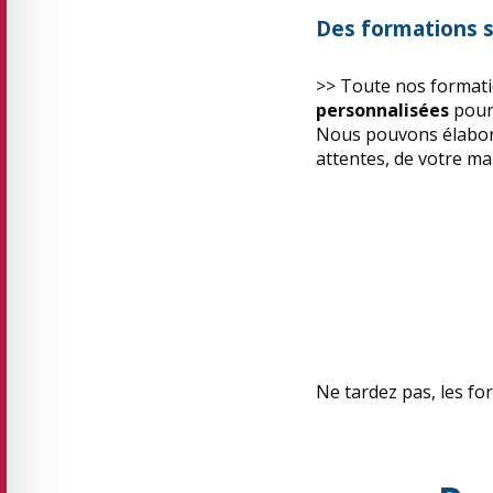
Des formations s
>> Toute nos format
personnalisées
pour 
Nous pouvons élabor
attentes, de votre mar
Ne tardez pas, les fo