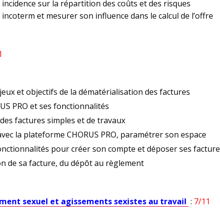
 incidence sur la répartition des coûts et des risques
 incoterm et mesurer son influence dans le calcul de l’offre
1
njeux et objectifs de la dématérialisation des factures
US PRO et ses fonctionnalités
des factures simples et de travaux
r avec la plateforme CHORUS PRO, paramétrer son espace
onctionnalités pour créer son compte et déposer ses factur
ion de sa facture, du dépôt au règlement
ment sexuel et agissements sexistes au travail
:
7/11