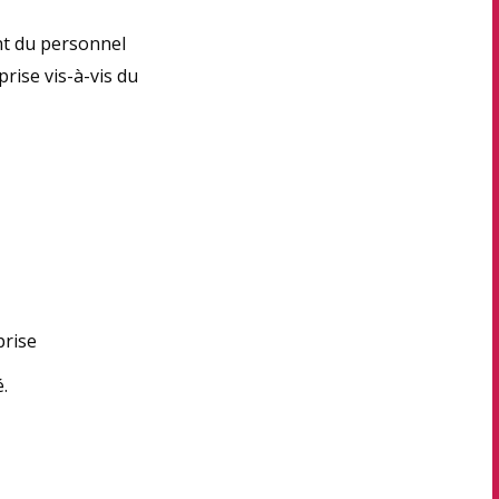
nt du personnel
rise vis-à-vis du
prise
.