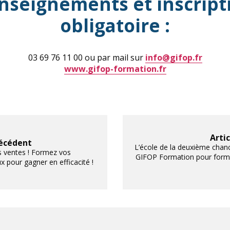
nseignements et inscript
obligatoire :
03 69 76 11 00 ou par mail sur
info@gifop.fr
www.gifop-formation.fr
Arti
récédent
L’école de la deuxième chanc
 ventes ! Formez vos
GIFOP Formation pour form
 pour gagner en efficacité !