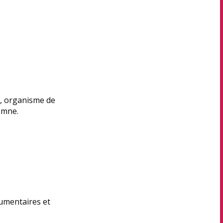
, organisme de
omne.
cumentaires et