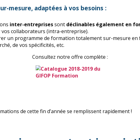
ur-mesure, adaptées à vos besoins :
ions
inter-entreprises
sont
déclinables également en fo
vos collaborateurs (intra-entreprise).
er un programme de formation totalement sur-mesure en f
ché, de vos spécificités, etc.
Consultez notre offre complète :
rmations de cette fin d’année se remplissent rapidement !