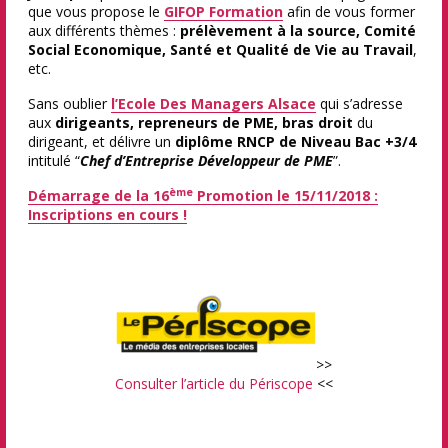
que vous propose le
GIFOP Formation
afin de vous former
aux différents thèmes :
prélèvement à la source, Comité
Social Economique, Santé et Qualité de Vie au Travail
,
etc.
Sans oublier
l’
Ecole Des Managers Alsace
qui s’adresse
aux
dirigeants, repreneurs de PME, bras droit
du
dirigeant, et délivre un
diplôme RNCP de Niveau Bac +3/4
intitulé “
Chef d’Entreprise Développeur de PME
”.
ème
Démarrage de la 16
Promotion le 15/11/2018 :
Inscriptions en cours !
>>
Consulter l’article du Périscope
<<